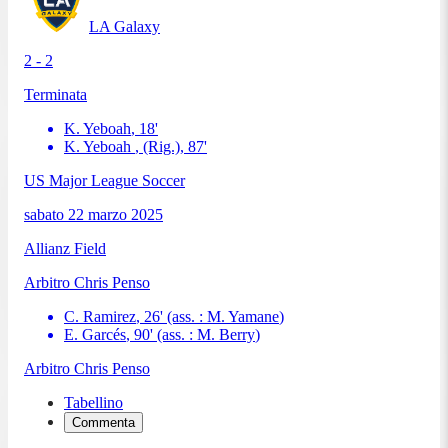
LA Galaxy
2 - 2
Terminata
K. Yeboah
,
18
'
K. Yeboah
, (Rig.)
,
87
'
US Major League Soccer
sabato 22 marzo 2025
Allianz Field
Arbitro
Chris Penso
C. Ramirez
,
26
'
(ass. :
M. Yamane
)
E. Garcés
,
90
'
(ass. :
M. Berry
)
Arbitro
Chris Penso
Tabellino
Commenta