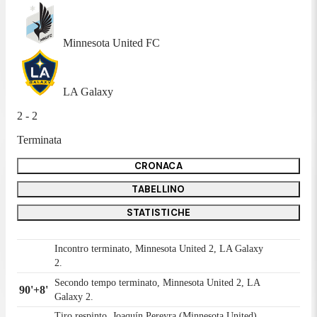
Minnesota United FC
LA Galaxy
2 - 2
Terminata
CRONACA
TABELLINO
STATISTICHE
Incontro terminato, Minnesota United 2, LA Galaxy
2.
Secondo tempo terminato, Minnesota United 2, LA
90'+8'
Galaxy 2.
Tiro respinto. Joaquín Pereyra (Minnesota United)