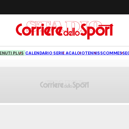
NUTI PLUS
CALENDARIO SERIE A
CALCIO
TENNIS
SCOMMESSE