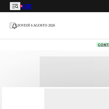
LIVE
Vai al contenuto principale
GIOVEDÌ 6 AGOSTO 2026
CONTE