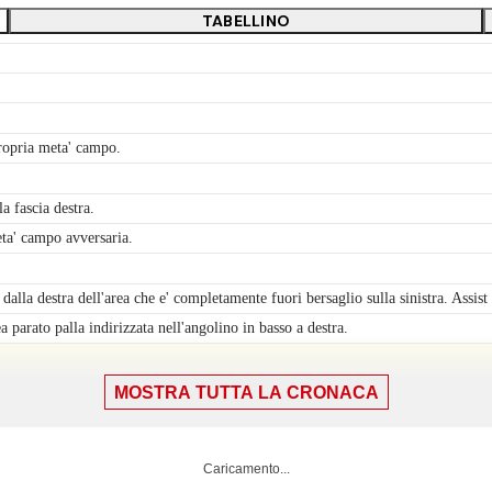
TABELLINO
propria meta' campo.
a fascia destra.
ta' campo avversaria.
dalla destra dell'area che e' completamente fuori bersaglio sulla sinistra. Assis
 parato palla indirizzata nell'angolino in basso a destra.
MOSTRA TUTTA LA CRONACA
ta' campo avversaria.
Caricamento...