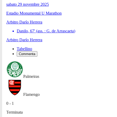
sabato 29 novembre 2025
Estadio Monumental U Marathon
Arbitro
Darío Herrera
Danilo
,
67
'
(ass. :
G. de Arrascaeta
)
Arbitro
Darío Herrera
Tabellino
Commenta
Palmeiras
Flamengo
0 - 1
Terminata