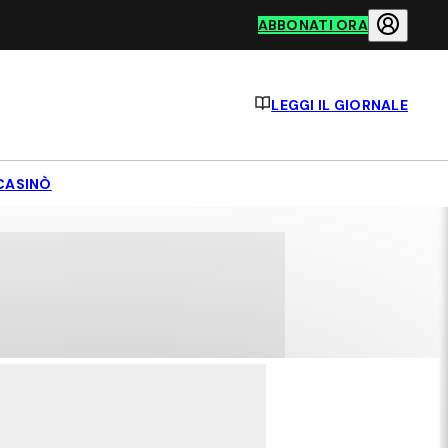
ABBONATI ORA
LEGGI IL GIORNALE
CASINÒ