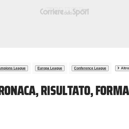
mpions League
Europa League
Conference League
Altro
RONACA, RISULTATO, FORMA