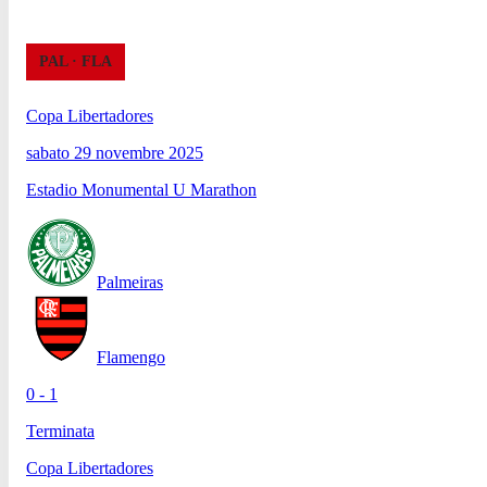
PAL
·
FLA
Copa Libertadores
sabato 29 novembre 2025
Estadio Monumental U Marathon
Palmeiras
Flamengo
0 - 1
Terminata
Copa Libertadores