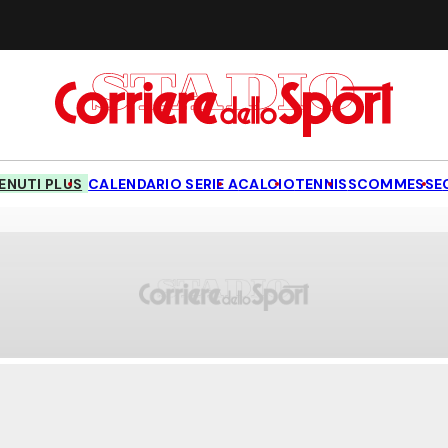
NUTI PLUS
CALENDARIO SERIE A
CALCIO
TENNIS
SCOMMESSE