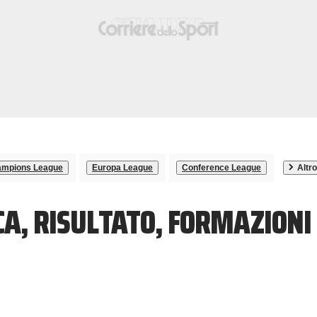
mpions League
Europa League
Conference League
Altro
CA, RISULTATO, FORMAZIONI