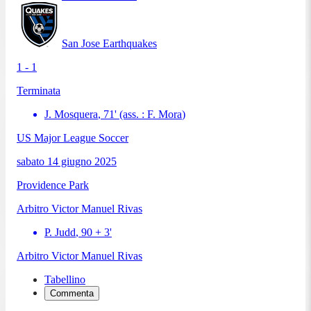
San Jose Earthquakes
1 - 1
Terminata
J. Mosquera
,
71
'
(ass. :
F. Mora
)
US Major League Soccer
sabato 14 giugno 2025
Providence Park
Arbitro
Victor Manuel Rivas
P. Judd
,
90 + 3
'
Arbitro
Victor Manuel Rivas
Tabellino
Commenta