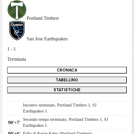
Portland Timbers
San Jose Earthquakes
1 - 1
Terminata
CRONACA
TABELLINO
STATISTICHE
Incontro terminato, Portland Timbers 1, SJ
Earthquakes 1.
Secondo tempo terminato, Portland Timbers 1, SJ
90'+7'
Earthquakes 1.
90'+6'
Fallo di Kevin Kelsy (Portland Timbers).