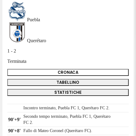
Puebla
Querétaro
1 - 2
Terminata
CRONACA
TABELLINO
STATISTICHE
Incontro terminato, Puebla FC 1, Querétaro FC 2.
Secondo tempo terminato, Puebla FC 1, Querétaro
90'+9'
FC 2.
90'+8'
Fallo di Mateo Coronel (Querétaro FC).