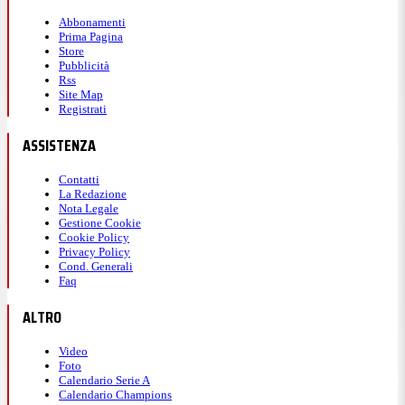
Abbonamenti
Prima Pagina
Store
Pubblicità
Rss
Site Map
Registrati
ASSISTENZA
Contatti
La Redazione
Nota Legale
Gestione Cookie
Cookie Policy
Privacy Policy
Cond. Generali
Faq
ALTRO
Video
Foto
Calendario Serie A
Calendario Champions