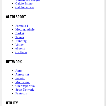
Calcio Estero
Calciomercato
ALTRI SPORT
Formula 1
Motomondiale
Basket
Tennis
Running
Volley
eSports
Ciclismo
NETWORK
Auto
Autosprint
Inmoto
Motosprint
Guerinsportivo
Sport Network
Fantacup
UTILITY