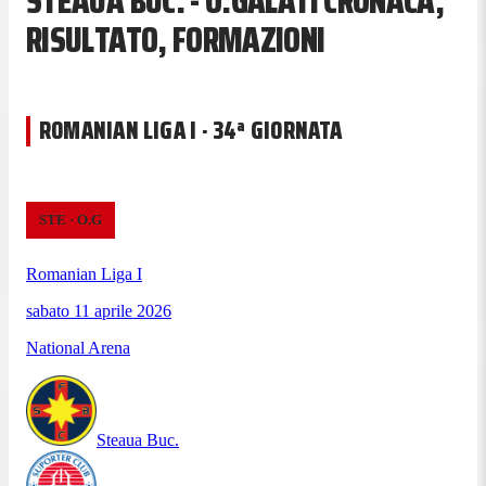
STEAUA BUC. - O.GALATI CRONACA,
RISULTATO, FORMAZIONI
ROMANIAN LIGA I · 34ª GIORNATA
STE
·
O.G
Romanian Liga I
sabato 11 aprile 2026
National Arena
Steaua Buc.