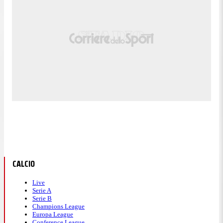
CALCIO
Live
Serie A
Serie B
Champions League
Europa League
Conference League