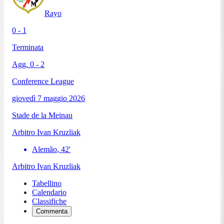
Rayo
0 - 1
Terminata
Agg.
0
-
2
Conference League
giovedì 7 maggio 2026
Stade de la Meinau
Arbitro
Ivan Kruzliak
Alemão
,
42
'
Arbitro
Ivan Kruzliak
Tabellino
Calendario
Classifiche
Commenta