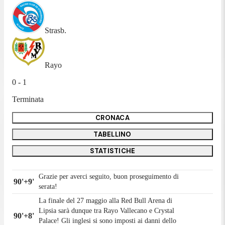
Strasb.
Rayo
0 - 1
Terminata
CRONACA
TABELLINO
STATISTICHE
Grazie per averci seguito, buon proseguimento di
90'+9'
serata!
La finale del 27 maggio alla Red Bull Arena di
Lipsia sarà dunque tra Rayo Vallecano e Crystal
90'+8'
Palace! Gli inglesi si sono imposti ai danni dello