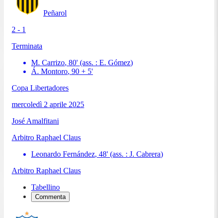
Peñarol
2 - 1
Terminata
M. Carrizo
,
80
'
(ass. :
E. Gómez
)
Á. Montoro
,
90 + 5
'
Copa Libertadores
mercoledì 2 aprile 2025
José Amalfitani
Arbitro
Raphael Claus
Leonardo Fernández
,
48
'
(ass. :
J. Cabrera
)
Arbitro
Raphael Claus
Tabellino
Commenta