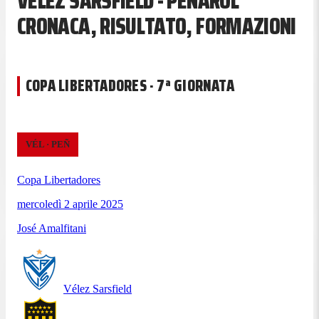
VÉLEZ SARSFIELD - PEÑAROL
CRONACA, RISULTATO, FORMAZIONI
COPA LIBERTADORES · 7ª GIORNATA
VÉL
·
PEÑ
Copa Libertadores
mercoledì 2 aprile 2025
José Amalfitani
Vélez Sarsfield