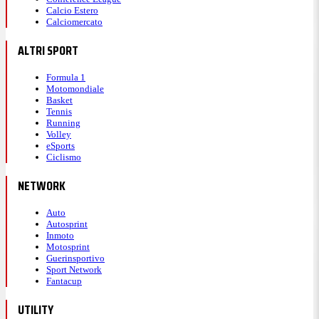
Calcio Estero
Calciomercato
ALTRI SPORT
Formula 1
Motomondiale
Basket
Tennis
Running
Volley
eSports
Ciclismo
NETWORK
Auto
Autosprint
Inmoto
Motosprint
Guerinsportivo
Sport Network
Fantacup
UTILITY