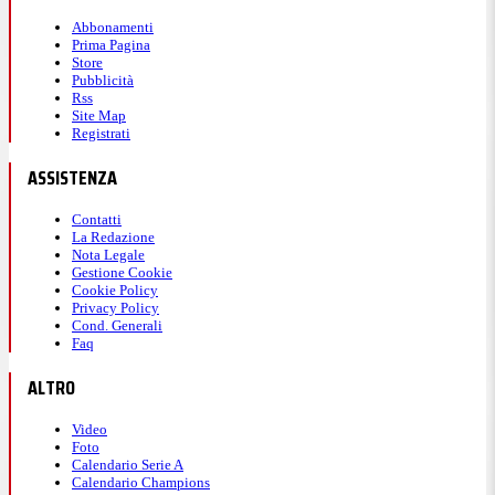
Abbonamenti
Prima Pagina
Store
Pubblicità
Rss
Site Map
Registrati
ASSISTENZA
Contatti
La Redazione
Nota Legale
Gestione Cookie
Cookie Policy
Privacy Policy
Cond. Generali
Faq
ALTRO
Video
Foto
Calendario Serie A
Calendario Champions