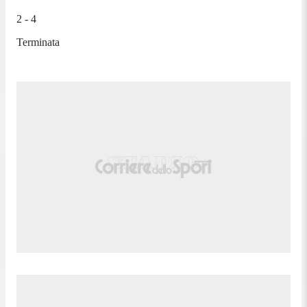
2 - 4
Terminata