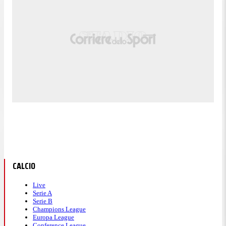
CALCIO
Live
Serie A
Serie B
Champions League
Europa League
Conference League