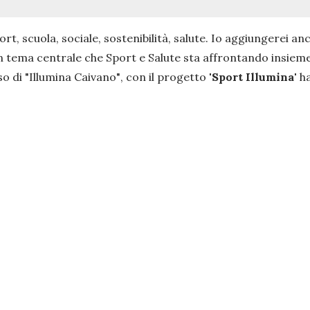
ort, scuola, sociale, sostenibilità, salute. Io aggiungerei anch
un tema centrale che Sport e Salute sta affrontando insieme
so di "Illumina Caivano"
, con il progetto
'Sport Illumina'
ha