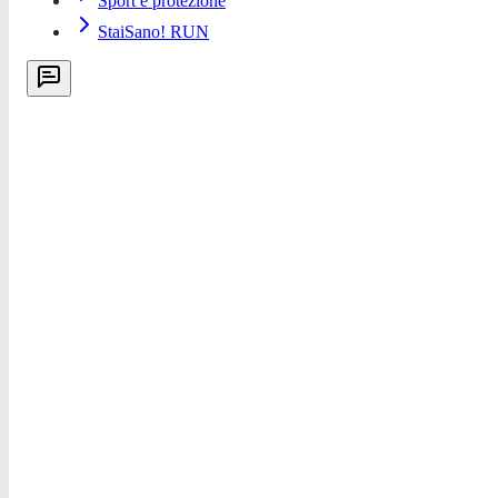
Sport e protezione
StaiSano! RUN