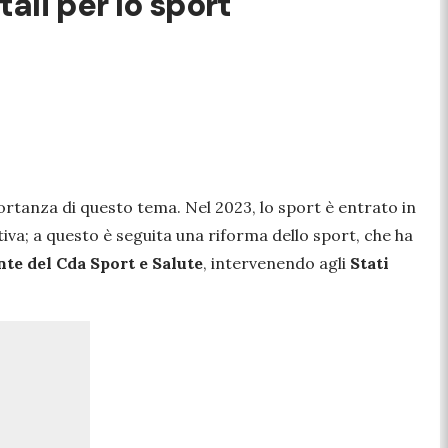
ali per lo sport"
portanza di questo tema. Nel 2023, lo sport è entrato in
tiva; a questo è seguita una riforma dello sport, che ha
e del Cda Sport e Salute
, intervenendo agli
Stati