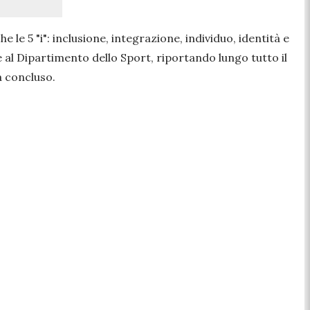
e le 5 "i": inclusione, integrazione, individuo, identità e
 al Dipartimento dello Sport, riportando lungo tutto il
 concluso.