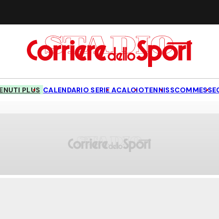
NUTI PLUS
CALENDARIO SERIE A
CALCIO
TENNIS
SCOMMESSE