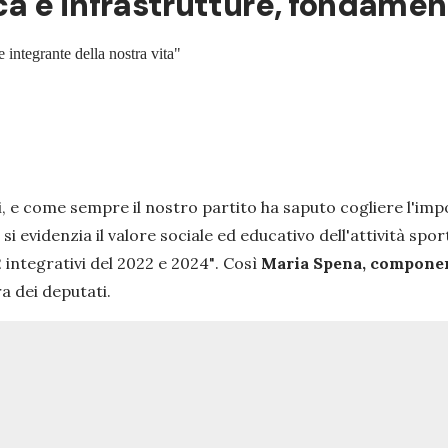
ca e infrastrutture, fondament
 integrante della nostra vita"
oi, e come sempre il nostro partito ha saputo cogliere l'im
 evidenzia il valore sociale ed educativo dell'attività spor
2 integrativi del 2022 e 2024"
. Così
Maria Spena, component
a dei deputati.