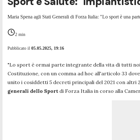
Sport e Salute: "Impiantisti
Maria Spena agli Stati Generali di Forza Italia: "Lo sport è una parte
2
min
Pubblicato il
05.05.2025, 19:16
"Lo sport è ormai parte integrante della vita di tutti n
Costituzione, con un comma ad hoc all'articolo 33 dove si
unito i cosiddetti 5 decreti principali del 2021 con altri 
generali dello Sport
di Forza Italia in corso alla Camer