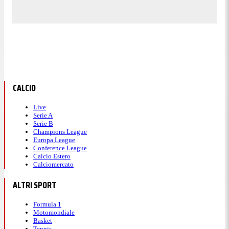
CALCIO
Live
Serie A
Serie B
Champions League
Europa League
Conference League
Calcio Estero
Calciomercato
ALTRI SPORT
Formula 1
Motomondiale
Basket
Tennis