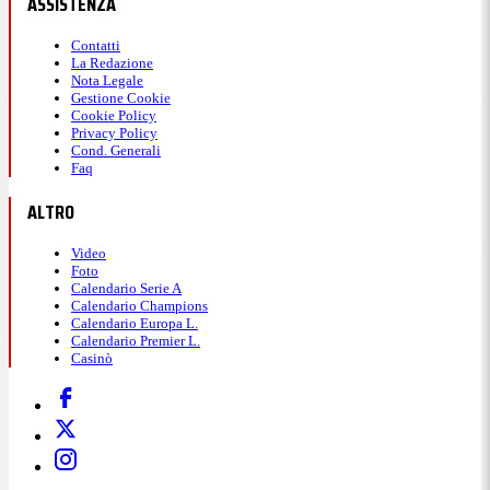
ASSISTENZA
Contatti
La Redazione
Nota Legale
Gestione Cookie
Cookie Policy
Privacy Policy
Cond. Generali
Faq
ALTRO
Video
Foto
Calendario Serie A
Calendario Champions
Calendario Europa L.
Calendario Premier L.
Casinò