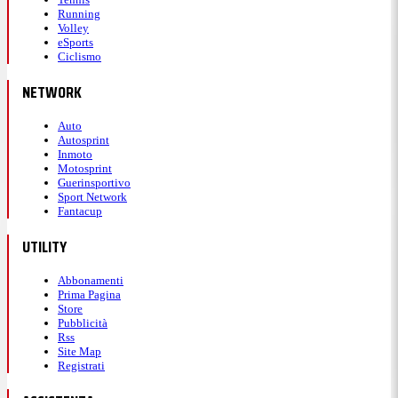
Running
Volley
eSports
Ciclismo
NETWORK
Auto
Autosprint
Inmoto
Motosprint
Guerinsportivo
Sport Network
Fantacup
UTILITY
Abbonamenti
Prima Pagina
Store
Pubblicità
Rss
Site Map
Registrati