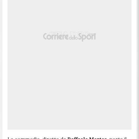
La commedia, diretta da
Raffaele Mertes
, porta il