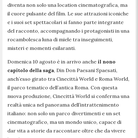
diventa non solo una location cinematografica, ma
il cuore pulsante del film. Le sue attrazioni iconiche
e i suoi set spettacolari si fanno parte integrante
del racconto, accompagnando i protagonisti in una
rocambolesca luna di miele tra inseguimenti,
misteri e momenti esilaranti.
Domenica 10 agosto è in arrivo anche
il nono
capitolo della saga
, Din Don Paesani Spaesati,
anch’esso girato tra Cinecittà World e Roma World,
il parco tematico dell’antica Roma. Con questa
nuova produzione, Cinecittà World si conferma una
realtà unica nel panorama dell’intrattenimento
italiano: non solo un parco divertimenti e un set
cinematografico, ma un mondo unico, capace di
dar vita a storie da raccontare oltre che da vivere