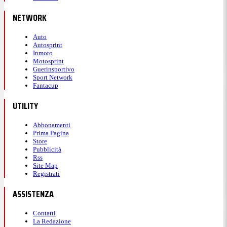
NETWORK
Auto
Autosprint
Inmoto
Motosprint
Guerinsportivo
Sport Network
Fantacup
UTILITY
Abbonamenti
Prima Pagina
Store
Pubblicità
Rss
Site Map
Registrati
ASSISTENZA
Contatti
La Redazione