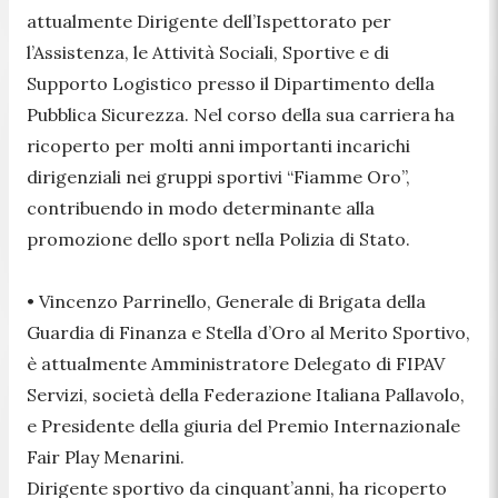
attualmente Dirigente dell’Ispettorato per
l’Assistenza, le Attività Sociali, Sportive e di
Supporto Logistico presso il Dipartimento della
Pubblica Sicurezza. Nel corso della sua carriera ha
ricoperto per molti anni importanti incarichi
dirigenziali nei gruppi sportivi “Fiamme Oro”,
contribuendo in modo determinante alla
promozione dello sport nella Polizia di Stato.
• Vincenzo Parrinello, Generale di Brigata della
Guardia di Finanza e Stella d’Oro al Merito Sportivo,
è attualmente Amministratore Delegato di FIPAV
Servizi, società della Federazione Italiana Pallavolo,
e Presidente della giuria del Premio Internazionale
Fair Play Menarini.
Dirigente sportivo da cinquant’anni, ha ricoperto