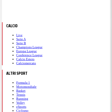
CALCIO
Live
Serie A
Serie B
Champions League
Europa League
Conference League
Calcio Estero
Calciomercato
ALTRI SPORT
Formula 1
Motomondiale
Basket
Tennis
Running
Volley
eSports
Ciclismo