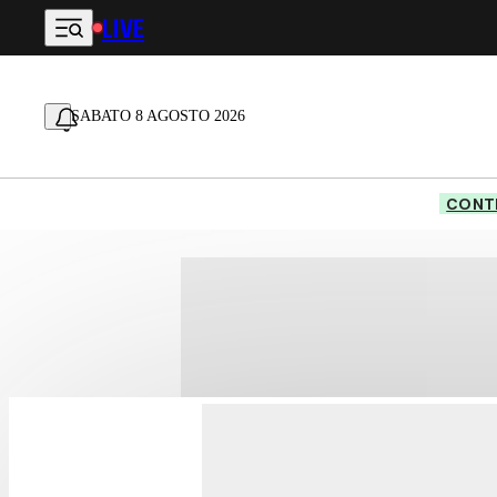
LIVE
Vai al contenuto principale
SABATO 8 AGOSTO 2026
CONTE