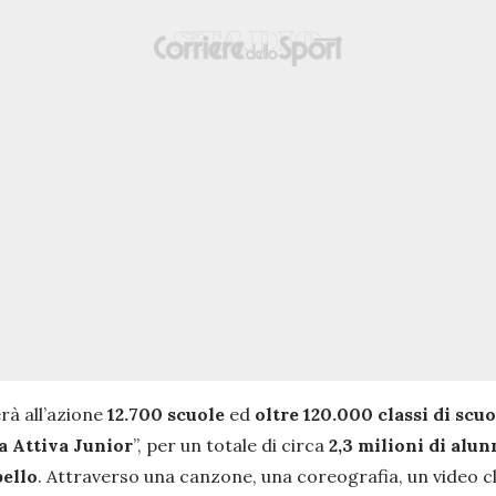
rà all’azione
12.700 scuole
ed
oltre 120.000 classi di scu
a Attiva Junior
”, per un totale di circa
2,3 milioni di alunn
bello
. Attraverso una canzone, una coreografia, un video cli