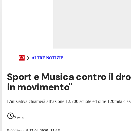
ALTRE NOTIZIE
Sport e Musica contro il drop
in movimento"
L'iniziativa chiamerà all’azione 12.700 scuole ed oltre 120mila class
2
min
Pubblicato il
17.04.2026, 15:13