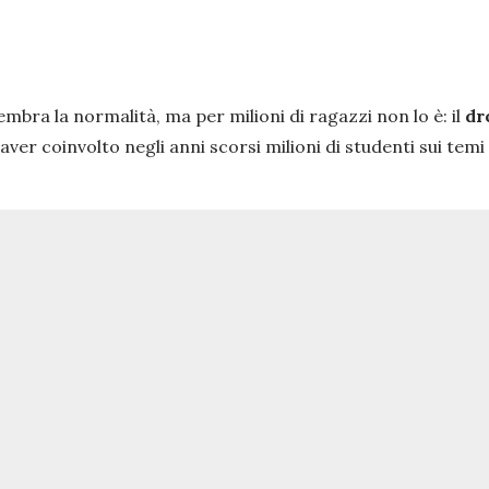
Sembra la normalità, ma per milioni di ragazzi non lo è: il
dr
 aver coinvolto negli anni scorsi milioni di studenti sui temi