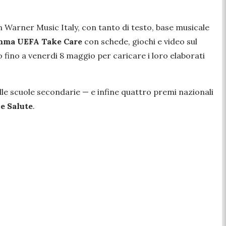
con Warner Music Italy, con tanto di testo, base musicale
mma UEFA Take Care
con schede, giochi e video sul
 fino a venerdi 8 maggio per caricare i loro elaborati
lle scuole secondarie — e infine quattro premi nazionali
 e Salute
.