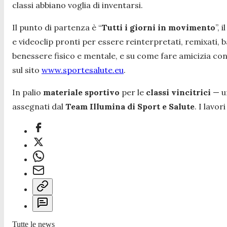
classi abbiano voglia di inventarsi.
Il punto di partenza è “
Tutti i giorni in movimento
”, 
e videoclip pronti per essere reinterpretati, remixati, ba
benessere fisico e mentale, e su come fare amicizia con
sul sito
www.sportesalute.eu
.
In palio
materiale sportivo
per le
classi vincitrici
— un
assegnati dal
Team Illumina di Sport e Salute
. I lavor
Tutte le news