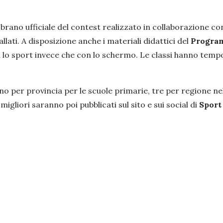
il brano ufficiale del contest realizzato in collaborazione 
llati. A disposizione anche i materiali didattici del
Progra
 lo sport invece che con lo schermo. Le classi hanno tempo
o per provincia per le scuole primarie, tre per regione ne
i migliori saranno poi pubblicati sul sito e sui social di
Sport