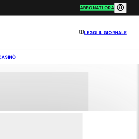
ABBONATI ORA
LEGGI IL GIORNALE
CASINÒ