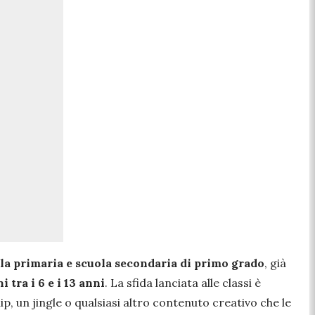
ola primaria e scuola secondaria di primo grado
, già
i tra i 6 e i 13 anni
. La sfida lanciata alle classi è
p, un jingle o qualsiasi altro contenuto creativo che le