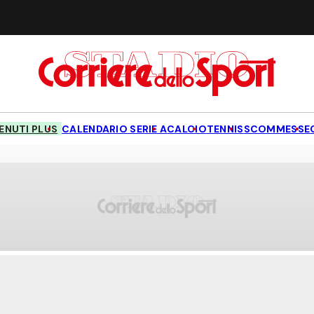
NUTI PLUS
CALENDARIO SERIE A
CALCIO
TENNIS
SCOMMESSE