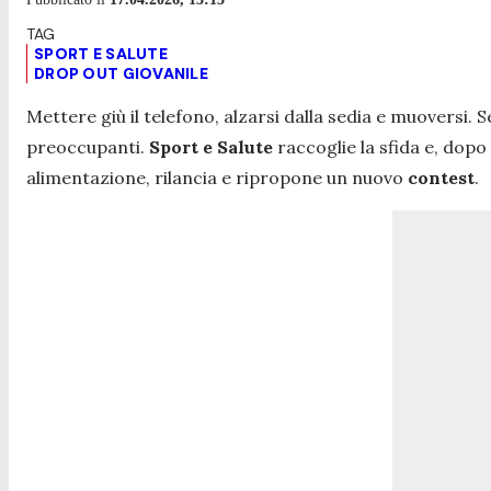
SPORT E SALUTE
DROP OUT GIOVANILE
Mettere giù il telefono, alzarsi dalla sedia e muoversi. 
preoccupanti.
Sport e Salute
raccoglie la sfida e, dopo
alimentazione, rilancia e ripropone un nuovo
contest
.