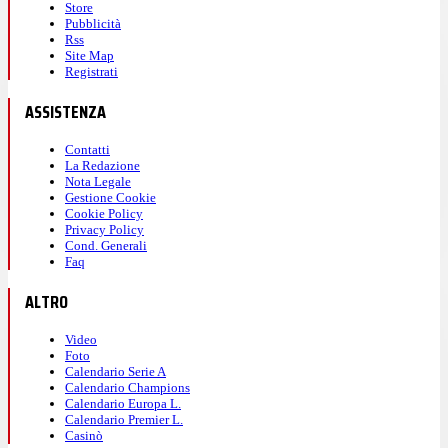
Store
Pubblicità
Rss
Site Map
Registrati
ASSISTENZA
Contatti
La Redazione
Nota Legale
Gestione Cookie
Cookie Policy
Privacy Policy
Cond. Generali
Faq
ALTRO
Video
Foto
Calendario Serie A
Calendario Champions
Calendario Europa L.
Calendario Premier L.
Casinò