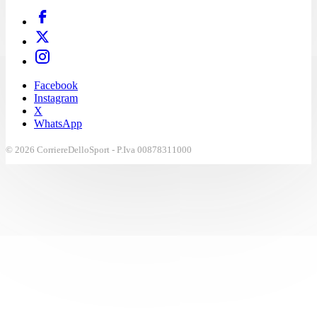
Facebook
Instagram
X
WhatsApp
© 2026 CorriereDelloSport - P.Iva 00878311000