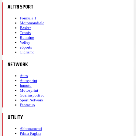
ALTRI SPORT
Formula 1
Motomondiale
Basket
Tennis
Running
Volley
eSports
Ciclismo
NETWORK
Auto
Autosprint
Inmoto
Motosprint
Guerinsportivo
Sport Network
Fantacup
UTILITY
Abbonamenti
Prima Pagina