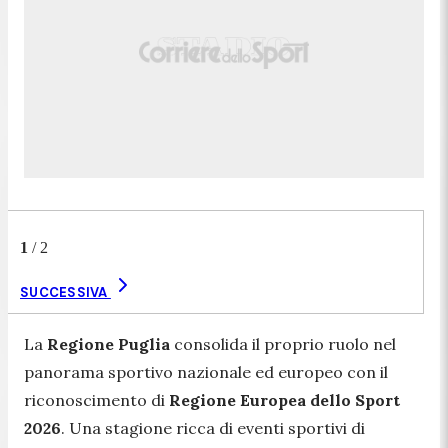
1
/
2
SUCCESSIVA
La
Regione Puglia
consolida il proprio ruolo nel
panorama sportivo nazionale ed europeo con il
riconoscimento di
Regione Europea dello Sport
2026
. Una stagione ricca di eventi sportivi di