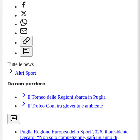
Tutte le news
Altri Sport
Da non perdere
Il Torneo delle Regioni sbarca in Puglia
Il Trofeo Coni tra gioventù e ambiente
Puglia Regione Europea dello Sport 2026, il presidente
Decaro: “Non solo competizione, sarà un anno di