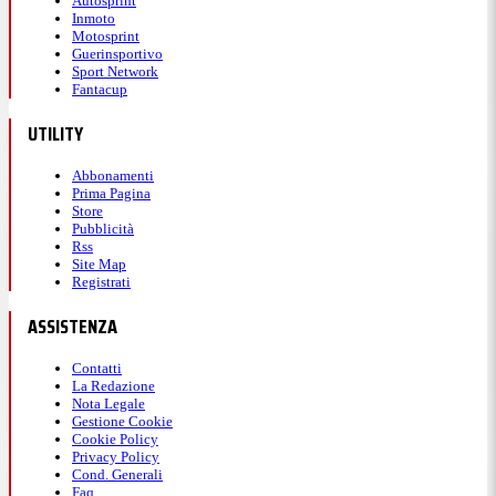
Autosprint
Inmoto
Motosprint
Guerinsportivo
Sport Network
Fantacup
UTILITY
Abbonamenti
Prima Pagina
Store
Pubblicità
Rss
Site Map
Registrati
ASSISTENZA
Contatti
La Redazione
Nota Legale
Gestione Cookie
Cookie Policy
Privacy Policy
Cond. Generali
Faq