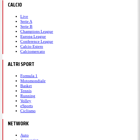
CALCIO
Live
Serie A
Serie B
Champions League
Europa League
Conference League
Calcio Estero
Calciomercato
ALTRI SPORT
Formula 1
Motomondiale
Basket
Tennis
Running
Volley
eSports
Ciclismo
NETWORK
Auto