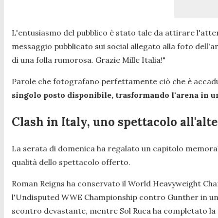
L'entusiasmo del pubblico è stato tale da attirare l'att
messaggio pubblicato sui social allegato alla foto dell'a
di una folla rumorosa. Grazie Mille Italia!"
Parole che fotografano perfettamente ciò che è accad
singolo posto disponibile, trasformando l'arena in u
Clash in Italy, uno spettacolo all'alt
La serata di domenica ha regalato un capitolo memora
qualità dello spettacolo offerto.
Roman Reigns ha conservato il World Heavyweight Cham
l'Undisputed WWE Championship contro Gunther in un fi
scontro devastante, mentre Sol Ruca ha completato la 