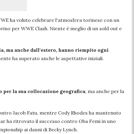
 WWE ha voluto celebrare l'atmosfera torinese con un
Torino per WWE Clash. Niente è meglio di un sold out e
lia, ma anche dall'estero, hanno riempito ogni
ente ha superato anche le aspettative iniziali.
o per la sua collocazione geografica
, ma anche per la
contro Jacob Fatu, mentre Cody Rhodes ha mantenuto
r ha ritrovato il successo contro Oba Femi in uno
pionship ai danni di Becky Lynch.