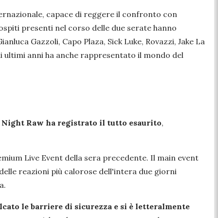
nternazionale, capace di reggere il confronto con
 ospiti presenti nel corso delle due serate hanno
 Gianluca Gazzoli, Capo Plaza, Sick Luke, Rovazzi, Jake La
li ultimi anni ha anche rappresentato il mondo del
ight Raw ha registrato il tutto esaurito
,
emium Live Event della sera precedente. Il main event
lle reazioni più calorose dell'intera due giorni
a.
cato le barriere di sicurezza e si è letteralmente