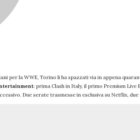
liani per la WWE, Torino li ha spazzati via in appena quara
-entertainment
: prima Clash in Italy, il primo Premium Liv
ccessivo. Due serate trasmesse in esclusiva su Netflix, due 