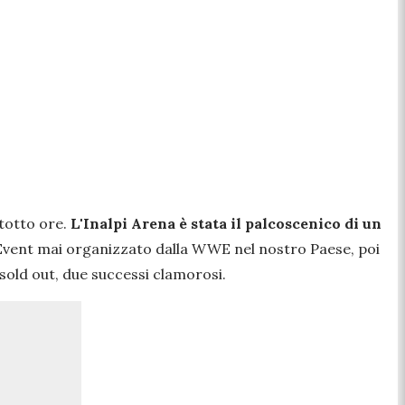
ntotto ore.
L'Inalpi Arena è stata il palcoscenico di un
e Event mai organizzato dalla WWE nel nostro Paese, poi
sold out, due successi clamorosi.