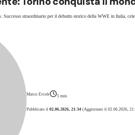
nte: Torino conquista il mond
 Successo straordinario per il debutto storico della WWE in Italia, cel
Marco Ercole
5
min
Pubblicato il
02.06.2026, 21:34
(Aggiornato il 02.06.2026, 21