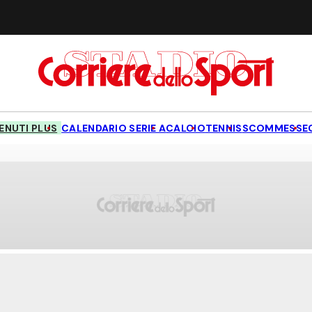
NUTI PLUS
CALENDARIO SERIE A
CALCIO
TENNIS
SCOMMESSE