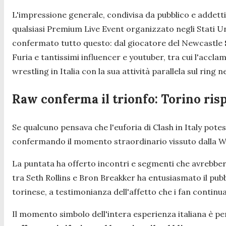
L'impressione generale, condivisa da pubblico e addetti 
qualsiasi Premium Live Event organizzato negli Stati Uni
confermato tutto questo: dal giocatore del Newcastle
Furia e tantissimi influencer e youtuber, tra cui l'accl
wrestling in Italia con la sua attività parallela sul ring 
Raw conferma il trionfo: Torino ri
Se qualcuno pensava che l'euforia di Clash in Italy potes
confermando il momento straordinario vissuto dalla WW
La puntata ha offerto incontri e segmenti che avrebber
tra Seth Rollins e Bron Breakker ha entusiasmato il pub
torinese, a testimonianza dell'affetto che i fan continua
Il momento simbolo dell'intera esperienza italiana è pe