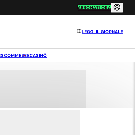
ABBONATI ORA
LEGGI IL GIORNALE
S
SCOMMESSE
CASINÒ