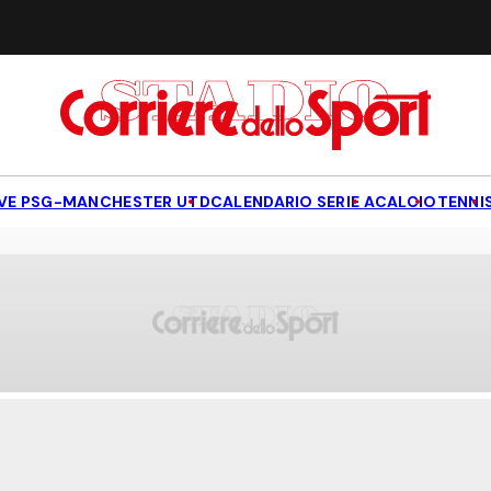
IVE PSG-MANCHESTER UTD
CALENDARIO SERIE A
CALCIO
TENNI