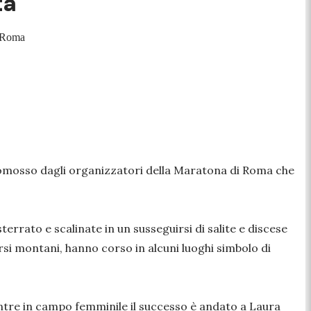
ta
i Roma
 promosso dagli organizzatori della Maratona di Roma che
errato e scalinate in un susseguirsi di salite e discese
orsi montani, hanno corso in alcuni luoghi simbolo di
mentre in campo femminile il successo è andato a Laura