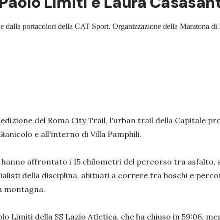
a Paolo Limiti e Laura Casasan
ca e dalla portacolori della CAT Sport. Organizzazione della Maratona d
 edizione del Roma City Trail, l'urban trail della Capitale
anicolo e all'interno di Villa Pamphili.
anno affrontato i 15 chilometri del percorso tra asfalto, st
listi della disciplina, abituati a correre tra boschi e perc
 in montagna.
lo Limiti della SS Lazio Atletica, che ha chiuso in 59:06, 