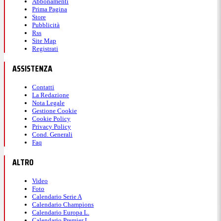
Abbonamenti
Prima Pagina
Store
Pubblicità
Rss
Site Map
Registrati
ASSISTENZA
Contatti
La Redazione
Nota Legale
Gestione Cookie
Cookie Policy
Privacy Policy
Cond. Generali
Faq
ALTRO
Video
Foto
Calendario Serie A
Calendario Champions
Calendario Europa L.
Calendario Premier L.