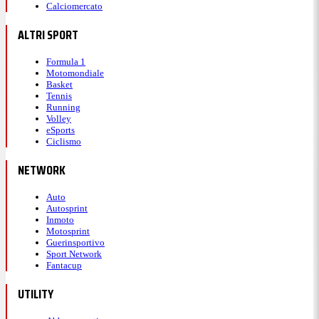
Calciomercato
ALTRI SPORT
Formula 1
Motomondiale
Basket
Tennis
Running
Volley
eSports
Ciclismo
NETWORK
Auto
Autosprint
Inmoto
Motosprint
Guerinsportivo
Sport Network
Fantacup
UTILITY