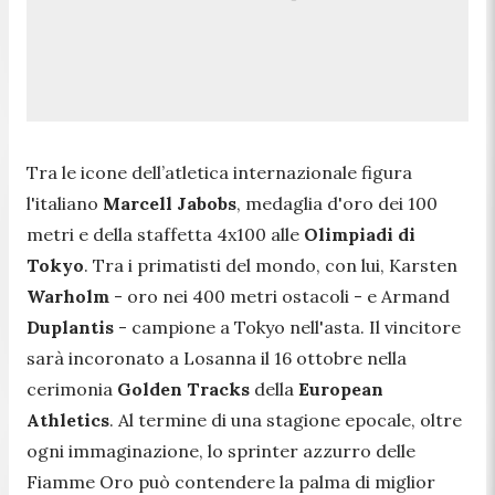
Tra le icone dell’atletica internazionale figura
l'italiano
Marcell Jabobs
, medaglia d'oro dei 100
metri e della staffetta 4x100 alle
Olimpiadi di
Tokyo
. Tra i primatisti del mondo, con lui, Karsten
Warholm
- oro nei 400 metri ostacoli - e Armand
Duplantis
- campione a Tokyo nell'asta. Il vincitore
sarà incoronato a Losanna il 16 ottobre nella
cerimonia
Golden Tracks
della
European
Athletics
. Al termine di una stagione epocale, oltre
ogni immaginazione, lo sprinter azzurro delle
Fiamme Oro può contendere la palma di miglior