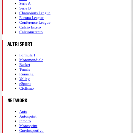
Serie A
Serie B
Champions League
Europa League
Conference League
Calcio Estero
Calciomercato
ALTRI SPORT
Formula 1
Motomondiale
Basket
Tennis
Running
Volley
eSports
Ciclismo
NETWORK
Auto
Autosprint
Inmoto
Motosprint
Guerinsportivo