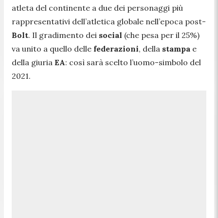
atleta del continente a due dei personaggi più
rappresentativi dell’atletica globale nell’epoca post-
Bolt
. Il gradimento dei
social
(che pesa per il 25%)
va unito a quello delle
federazioni
, della
stampa
e
della giuria
EA
: così sarà scelto l’uomo-simbolo del
2021.