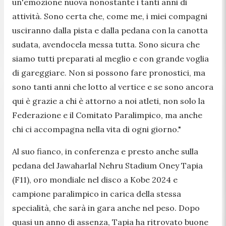
un'emozione nuova nonostante i tanti anni di
attività. Sono certa che, come me, i miei compagni
usciranno dalla pista e dalla pedana con la canotta
sudata, avendocela messa tutta. Sono sicura che
siamo tutti preparati al meglio e con grande voglia
di gareggiare. Non si possono fare pronostici, ma
sono tanti anni che lotto al vertice e se sono ancora
qui è grazie a chi è attorno a noi atleti, non solo la
Federazione e il Comitato Paralimpico, ma anche
chi ci accompagna nella vita di ogni giorno
."
Al suo fianco, in conferenza e presto anche sulla
pedana del Jawaharlal Nehru Stadium Oney Tapia
(F11), oro mondiale nel disco a Kobe 2024 e
campione paralimpico in carica della stessa
specialità, che sarà in gara anche nel peso. Dopo
quasi un anno di assenza, Tapia ha ritrovato buone