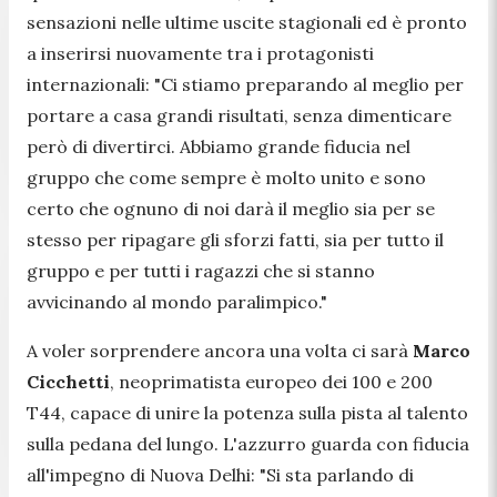
sensazioni nelle ultime uscite stagionali ed è pronto
a inserirsi nuovamente tra i protagonisti
internazionali:
"Ci stiamo preparando al meglio per
portare a casa grandi risultati, senza dimenticare
però di divertirci. Abbiamo grande fiducia nel
gruppo che come sempre è molto unito e sono
certo che ognuno di noi darà il meglio sia per se
stesso per ripagare gli sforzi fatti, sia per tutto il
gruppo e per tutti i ragazzi che si stanno
avvicinando al mondo paralimpico."
A voler sorprendere ancora una volta ci sarà
Marco
Cicchetti
, neoprimatista europeo dei 100 e 200
T44, capace di unire la potenza sulla pista al talento
sulla pedana del lungo. L'azzurro guarda con fiducia
all'impegno di Nuova Delhi:
"Si sta parlando di