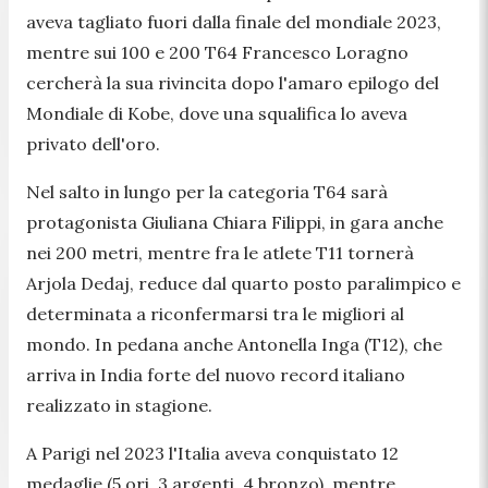
aveva tagliato fuori dalla finale del mondiale 2023,
mentre sui 100 e 200 T64 Francesco Loragno
cercherà la sua rivincita dopo l'amaro epilogo del
Mondiale di Kobe, dove una squalifica lo aveva
privato dell'oro.
Nel salto in lungo per la categoria T64 sarà
protagonista Giuliana Chiara Filippi, in gara anche
nei 200 metri, mentre fra le atlete T11 tornerà
Arjola Dedaj, reduce dal quarto posto paralimpico e
determinata a riconfermarsi tra le migliori al
mondo. In pedana anche Antonella Inga (T12), che
arriva in India forte del nuovo record italiano
realizzato in stagione.
A Parigi nel 2023 l'Italia aveva conquistato 12
medaglie (5 ori, 3 argenti, 4 bronzo), mentre