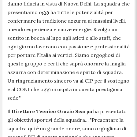
danno fiducia in vista di Nuova Delhi. La squadra che
presentiamo oggi ha tutte le potenzialità per
confermare la tradizione azzurra ai massimi livelli,
unendo esperienza e nuove energie. Rivolgo un
sentito in bocca al lupo agli atleti e allo staff, che
ogni giorno lavorano con passione e professionalità
per portare l'Italia ai vertici. Siamo orgogliosi di
questo gruppo e certi che saprà onorare la maglia
azzurra con determinazione e spirito di squadra.
Un ringraziamento sincero va al CIP per il sostegno
e al CONI che oggi ci ospita in questa prestigiosa
sede."
Il
Direttore Tecnico Orazio Scarpa
ha presentato
gli obiettivi sportivi della squadra... "
Presentare la
squadra qui è un grande onore, sono orgoglioso di
essere il DT di questa nazionale che annovera