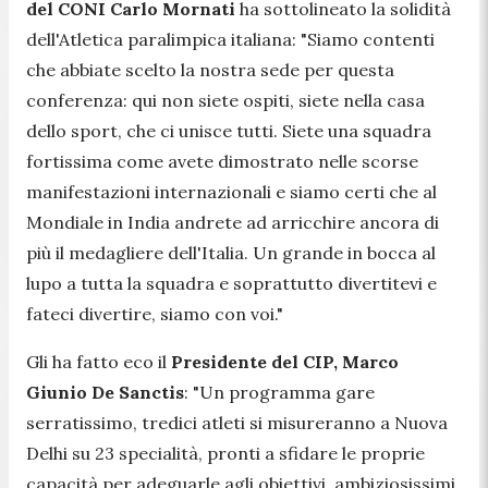
del CONI Carlo Mornati
ha sottolineato la solidità
dell'Atletica paralimpica italiana: "
Siamo contenti
che abbiate scelto la nostra sede per questa
conferenza: qui non siete ospiti, siete nella casa
dello sport, che ci unisce tutti. Siete una squadra
fortissima come avete dimostrato nelle scorse
manifestazioni internazionali e siamo certi che al
Mondiale in India andrete ad arricchire ancora di
più il medagliere dell'Italia. Un grande in bocca al
lupo a tutta la squadra e soprattutto divertitevi e
fateci divertire, siamo con voi."
Gli ha fatto eco il
Presidente del CIP, Marco
Giunio De Sanctis
: "
Un programma gare
serratissimo, tredici atleti si misureranno a Nuova
Delhi su 23 specialità, pronti a sfidare le proprie
capacità per adeguarle agli obiettivi, ambiziosissimi.