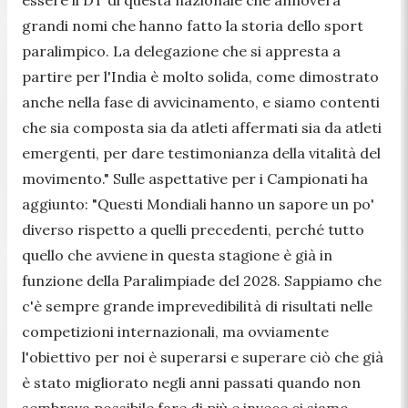
grandi nomi che hanno fatto la storia dello sport
paralimpico. La delegazione che si appresta a
partire per l'India è molto solida, come dimostrato
anche nella fase di avvicinamento, e siamo contenti
che sia composta sia da atleti affermati sia da atleti
emergenti, per dare testimonianza della vitalità del
movimento." Sulle aspettative per i Campionati ha
aggiunto: "Questi Mondiali hanno un sapore un po'
diverso rispetto a quelli precedenti, perché tutto
quello che avviene in questa stagione è già in
funzione della Paralimpiade del 2028. Sappiamo che
c'è sempre grande imprevedibilità di risultati nelle
competizioni internazionali, ma ovviamente
l'obiettivo per noi è superarsi e superare ciò che già
è stato migliorato negli anni passati quando non
sembrava possibile fare di più e invece ci siamo