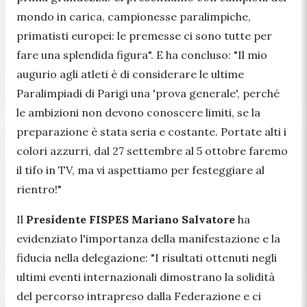
mondo in carica, campionesse paralimpiche,
primatisti europei: le premesse ci sono tutte per
fare una splendida figura". E ha concluso: "Il mio
augurio agli atleti è di considerare le ultime
Paralimpiadi di Parigi una 'prova generale', perché
le ambizioni non devono conoscere limiti, se la
preparazione è stata seria e costante. Portate alti i
colori azzurri, dal 27 settembre al 5 ottobre faremo
il tifo in TV, ma vi aspettiamo per festeggiare al
rientro!"
Il
Presidente FISPES Mariano Salvatore
ha
evidenziato l'importanza della manifestazione e la
fiducia nella delegazione: "
I risultati ottenuti negli
ultimi eventi internazionali dimostrano la solidità
del percorso intrapreso dalla Federazione e ci