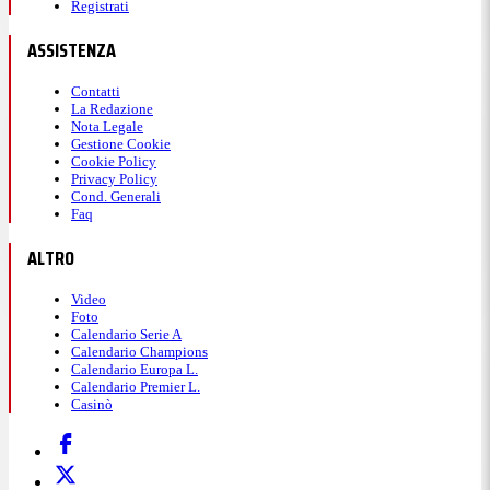
Registrati
ASSISTENZA
Contatti
La Redazione
Nota Legale
Gestione Cookie
Cookie Policy
Privacy Policy
Cond. Generali
Faq
ALTRO
Video
Foto
Calendario Serie A
Calendario Champions
Calendario Europa L.
Calendario Premier L.
Casinò