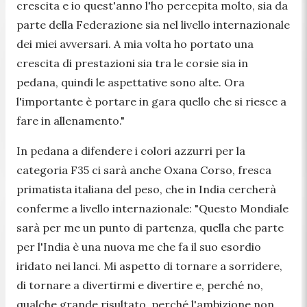
crescita e io quest'anno l'ho percepita molto, sia da
parte della Federazione sia nel livello internazionale
dei miei avversari. A mia volta ho portato una
crescita di prestazioni sia tra le corsie sia in
pedana, quindi le aspettative sono alte. Ora
l'importante è portare in gara quello che si riesce a
fare in allenamento."
In pedana a difendere i colori azzurri per la
categoria F35 ci sarà anche Oxana Corso, fresca
primatista italiana del peso, che in India cercherà
conferme a livello internazionale:
"Questo Mondiale
sarà per me un punto di partenza, quella che parte
per l'India è una nuova me che fa il suo esordio
iridato nei lanci. Mi aspetto di tornare a sorridere,
di tornare a divertirmi e divertire e, perché no,
qualche grande risultato, perché l'ambizione non