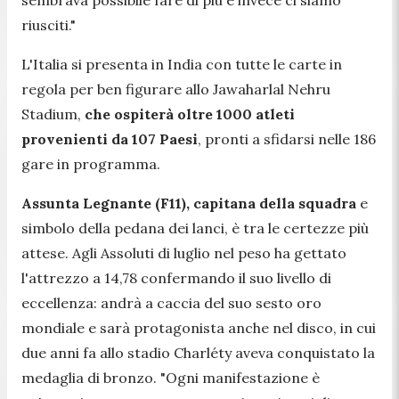
riusciti."
L'Italia si presenta in India con tutte le carte in
regola per ben figurare allo Jawaharlal Nehru
Stadium,
che ospiterà oltre 1000 atleti
provenienti da 107 Paesi
, pronti a sfidarsi nelle 186
gare in programma.
Assunta Legnante (F11), capitana della squadra
e
simbolo della pedana dei lanci, è tra le certezze più
attese. Agli Assoluti di luglio nel peso ha gettato
l'attrezzo a 14,78 confermando il suo livello di
eccellenza: andrà a caccia del suo sesto oro
mondiale e sarà protagonista anche nel disco, in cui
due anni fa allo stadio Charléty aveva conquistato la
medaglia di bronzo. "
Ogni manifestazione è