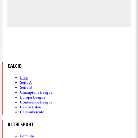
CALCIO
Live
Serie A
Serie B
Champions League
Europa League
Conference League
Calcio Estero
Calciomercato
ALTRI SPORT
Formula 1