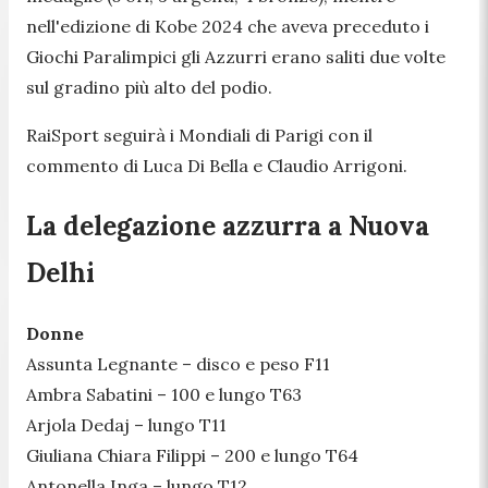
nell'edizione di Kobe 2024 che aveva preceduto i
Giochi Paralimpici gli Azzurri erano saliti due volte
sul gradino più alto del podio.
RaiSport seguirà i Mondiali di Parigi con il
commento di Luca Di Bella e Claudio Arrigoni.
La delegazione azzurra a Nuova
Delhi
Donne
Assunta Legnante – disco e peso F11
Ambra Sabatini – 100 e lungo T63
Arjola Dedaj – lungo T11
Giuliana Chiara Filippi – 200 e lungo T64
Antonella Inga – lungo T12