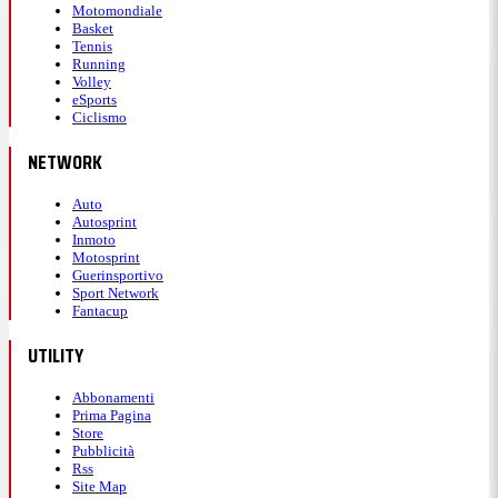
Motomondiale
Basket
Tennis
Running
Volley
eSports
Ciclismo
NETWORK
Auto
Autosprint
Inmoto
Motosprint
Guerinsportivo
Sport Network
Fantacup
UTILITY
Abbonamenti
Prima Pagina
Store
Pubblicità
Rss
Site Map