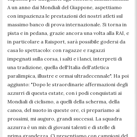
A un anno dai Mondiali del Giappone, aspettiamo
con impazienza le prestazioni dei nostri atleti sul
massimo banco di prova internazionale. Si torna in
pista e in pedana, grazie ancora una volta alla RAI, e
in particolare a Raisport, sarà possibile godersi da
casa lo spettacolo: con ragazze e ragazzi
impegnati sulla corsa, i salti e i lanci, interpreti di
una tradizione, quella dell'Italia dell'atletica
paralimpica, illustre e ormai ultradecennale". Ha poi
aggiunto: "Dopo le straordinarie affermazioni degli
azzurri di questa estate, con i podi conquistati ai
Mondiali di ciclismo, a quelli della scherma, della
canoa, del nuoto in queste ore, ci prepariamo ai
prossimi, mi auguro, grandi successi. La squadra
azzurra è un mix di giovani talenti e di stelle di
prima grandezza. Ci presentiamo con campioni del