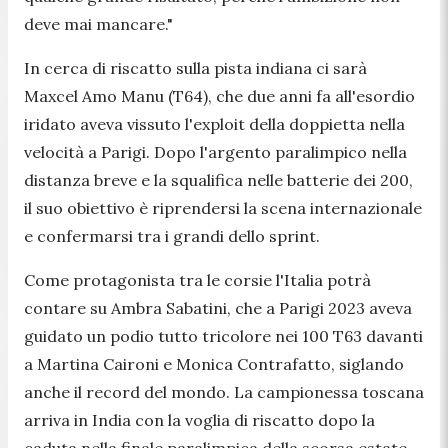
deve mai mancare."
In cerca di riscatto sulla pista indiana ci sarà
Maxcel Amo Manu (T64), che due anni fa all'esordio
iridato aveva vissuto l'exploit della doppietta nella
velocità a Parigi. Dopo l'argento paralimpico nella
distanza breve e la squalifica nelle batterie dei 200,
il suo obiettivo è riprendersi la scena internazionale
e confermarsi tra i grandi dello sprint.
Come protagonista tra le corsie l'Italia potrà
contare su Ambra Sabatini, che a Parigi 2023 aveva
guidato un podio tutto tricolore nei 100 T63 davanti
a Martina Caironi e Monica Contrafatto, siglando
anche il record del mondo. La campionessa toscana
arriva in India con la voglia di riscatto dopo la
caduta nella finale paralimpica della scorsa estate.