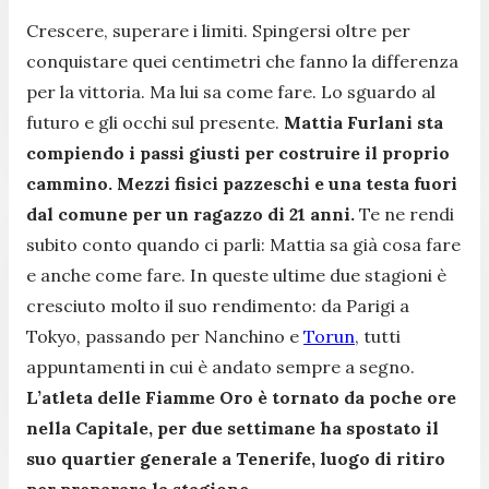
Crescere, superare i limiti. Spingersi oltre per
conquistare quei centimetri che fanno la differenza
per la vittoria. Ma lui sa come fare. Lo sguardo al
futuro e gli occhi sul presente.
Mattia Furlani sta
compiendo i passi giusti per costruire il proprio
cammino. Mezzi fisici pazzeschi e una testa fuori
dal comune per un ragazzo di 21 anni.
Te ne rendi
subito conto quando ci parli: Mattia sa già cosa fare
e anche come fare. In queste ultime due stagioni è
cresciuto molto il suo rendimento: da Parigi a
Tokyo, passando per Nanchino e
Torun
, tutti
appuntamenti in cui è andato sempre a segno.
L’atleta delle Fiamme Oro è tornato da poche ore
nella Capitale, per due settimane ha spostato il
suo quartier generale a Tenerife, luogo di ritiro
per preparare la stagione.