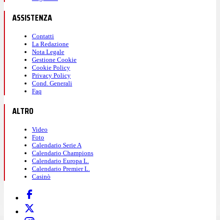
ASSISTENZA
Contatti
La Redazione
Nota Legale
Gestione Cookie
Cookie Policy
Privacy Policy
Cond. Generali
Faq
ALTRO
Video
Foto
Calendario Serie A
Calendario Champions
Calendario Europa L.
Calendario Premier L.
Casinò