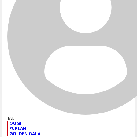
OGGI
FURLANI
GOLDEN GALA