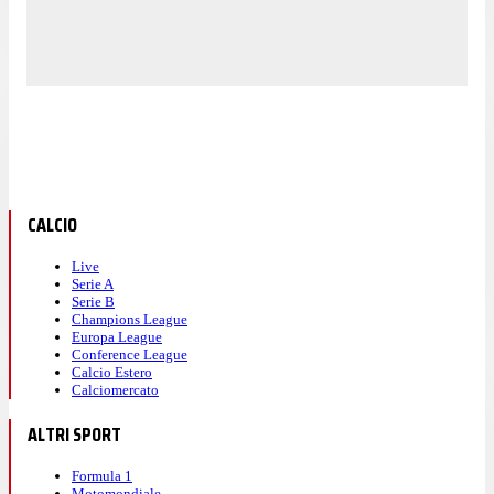
CALCIO
Live
Serie A
Serie B
Champions League
Europa League
Conference League
Calcio Estero
Calciomercato
ALTRI SPORT
Formula 1
Motomondiale