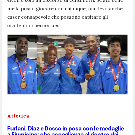
me la posso giocare con chiunque, ma devo anche
esser consapevole che possono capitare gli
incidenti di percorso».
Atletica
Furlani, Diaz e Dosso in posa con le medaglie
a Fiumicino: che accoglienza al rientro dai