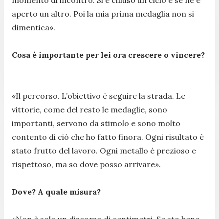
aperto un altro. Poi la mia prima medaglia non si
dimentica».
Cosa è importante per lei ora crescere o vincere?
«Il percorso. L’obiettivo è seguire la strada. Le
vittorie, come del resto le medaglie, sono
importanti, servono da stimolo e sono molto
contento di ciò che ho fatto finora. Ogni risultato è
stato frutto del lavoro. Ogni metallo è prezioso e
rispettoso, ma so dove posso arrivare».
Dove? A quale misura?
«Non è solo un discorso di centimetri. Se sto bene