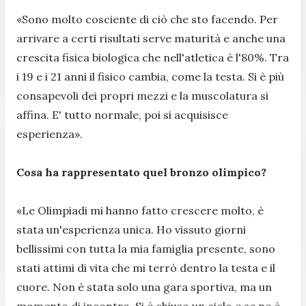
«Sono molto cosciente di ciò che sto facendo. Per
arrivare a certi risultati serve maturità e anche una
crescita fisica biologica che nell'atletica è l'80%. Tra
i 19 e i 21 anni il fisico cambia, come la testa. Si è più
consapevoli dei propri mezzi e la muscolatura si
affina. E' tutto normale, poi si acquisisce
esperienza».
Cosa ha rappresentato quel bronzo olimpico?
«Le Olimpiadi mi hanno fatto crescere molto, è
stata un'esperienza unica. Ho vissuto giorni
bellissimi con tutta la mia famiglia presente, sono
stati attimi di vita che mi terrò dentro la testa e il
cuore. Non è stata solo una gara sportiva, ma un
momento di incontro. Si è chiuso un ciclo e se ne è