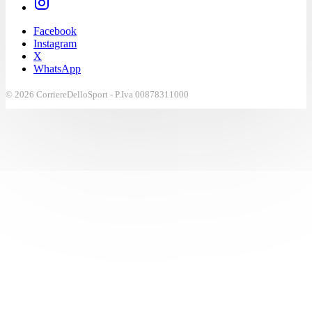
Facebook
Instagram
X
WhatsApp
© 2026 CorriereDelloSport - P.Iva 00878311000