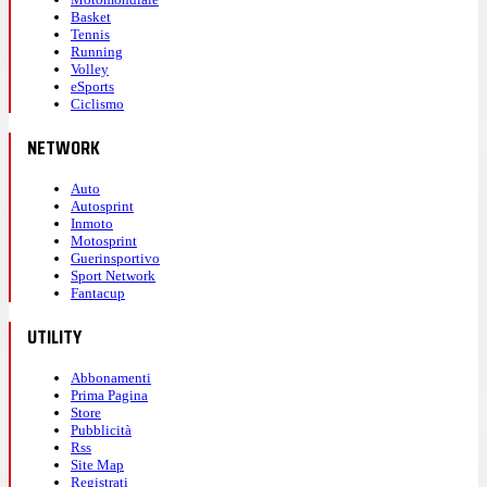
Basket
Tennis
Running
Volley
eSports
Ciclismo
NETWORK
Auto
Autosprint
Inmoto
Motosprint
Guerinsportivo
Sport Network
Fantacup
UTILITY
Abbonamenti
Prima Pagina
Store
Pubblicità
Rss
Site Map
Registrati