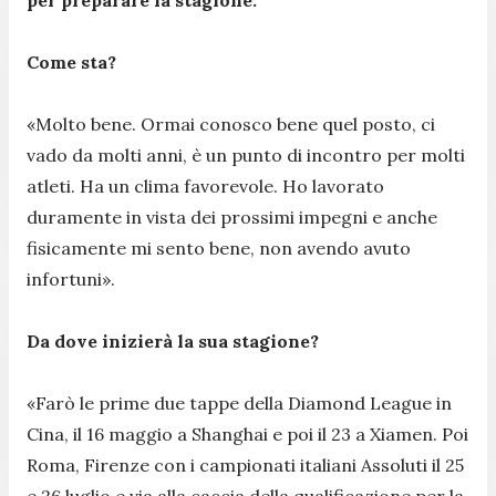
Come sta?
«Molto bene. Ormai conosco bene quel posto, ci
vado da molti anni, è un punto di incontro per molti
atleti. Ha un clima favorevole. Ho lavorato
duramente in vista dei prossimi impegni e anche
fisicamente mi sento bene, non avendo avuto
infortuni».
Da dove inizierà la sua stagione?
«Farò le prime due tappe della Diamond League in
Cina, il 16 maggio a Shanghai e poi il 23 a Xiamen. Poi
Roma, Firenze con i campionati italiani Assoluti il 25
e 26 luglio e via alla caccia della qualificazione per la