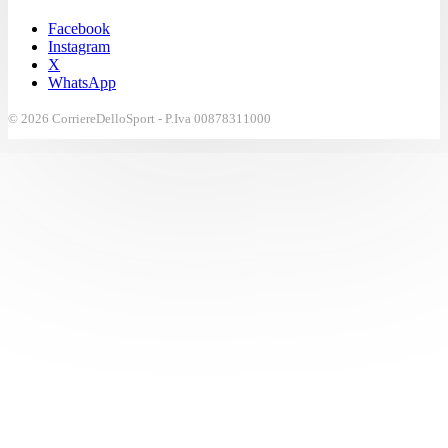
Facebook
Instagram
X
WhatsApp
© 2026 CorriereDelloSport - P.Iva 00878311000