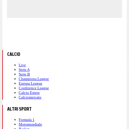
CALCIO
Live
Serie A
Serie B
Champions League
Europa League
Conference League
Calcio Estero
Calciomercato
ALTRI SPORT
Formula 1
Motomondiale
Basket