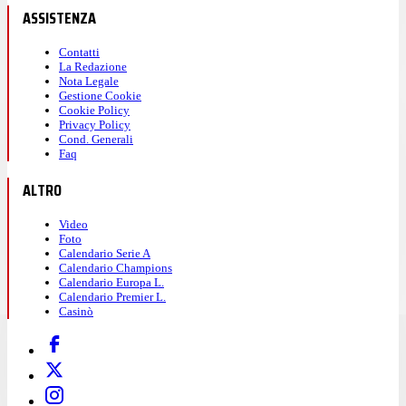
ASSISTENZA
Contatti
La Redazione
Nota Legale
Gestione Cookie
Cookie Policy
Privacy Policy
Cond. Generali
Faq
ALTRO
Video
Foto
Calendario Serie A
Calendario Champions
Calendario Europa L.
Calendario Premier L.
Casinò