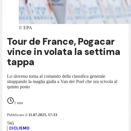
©
EPA
Tour de France, Pogacar
vince in volata la settima
tappa
Lo sloveno torna al comando della classifica generale
strappando la maglia gialla a Van der Poel che ora scivola al
quinto posto
1
min
Pubblicato il
11.07.2025, 17:33
CICLISMO