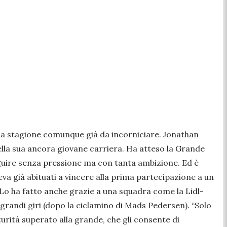
na stagione comunque già da incorniciare. Jonathan
lla sua ancora giovane carriera. Ha atteso la Grande
seguire senza pressione ma con tanta ambizione. Ed è
eva già abituati a vincere alla prima partecipazione a un
. Lo ha fatto anche grazie a una squadra come la Lidl-
 grandi giri (dopo la ciclamino di Mads Pedersen). “Solo
turità superato alla grande, che gli consente di