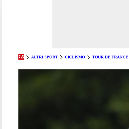
ALTRI SPORT
CICLISMO
TOUR DE FRANCE