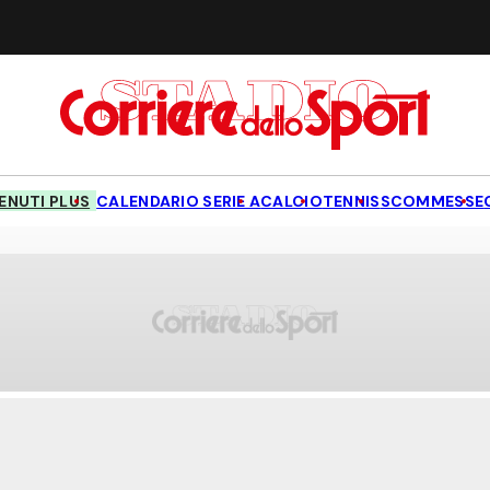
NUTI PLUS
CALENDARIO SERIE A
CALCIO
TENNIS
SCOMMESSE