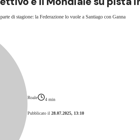
biettivo è il Mondiale su pista i
 parte di stagione: la Federazione lo vuole a Santiago con Ganna
Roale
4
min
Pubblicato il
28.07.2025, 13:10