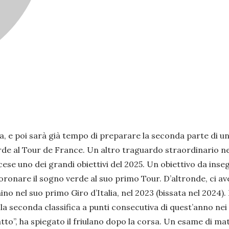
, e poi sarà già tempo di preparare la seconda parte di u
rde al Tour de France. Un altro traguardo straordinario ne
ncese uno dei grandi obiettivi del 2025. Un obiettivo da in
oronare il sogno verde al suo primo Tour. D’altronde, ci av
no nel suo primo Giro d’Italia, nel 2023 (bissata nel 2024)
la seconda classifica a punti consecutiva di quest’anno nei
tto”, ha spiegato il friulano dopo la corsa. Un esame di ma