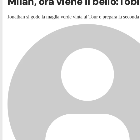
Milan, ora viene il bello: l'o
Jonathan si gode la maglia verde vinta al Tour e prepara la seconda