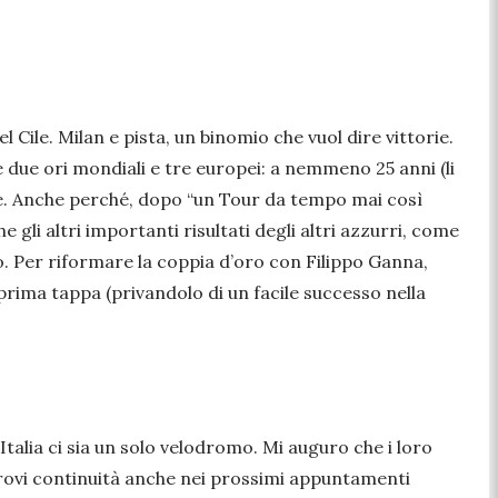
l Cile. Milan e pista, un binomio che vuol dire vittorie.
due ori mondiali e tre europei: a nemmeno 25 anni (li
Cile. Anche perché, dopo “un Tour da tempo mai così
gli altri importanti risultati degli altri azzurri, come
lto. Per riformare la coppia d’oro con Filippo Ganna,
 prima tappa (privandolo di un facile successo nella
Italia ci sia un solo velodromo. Mi auguro che i loro
r trovi continuità anche nei prossimi appuntamenti