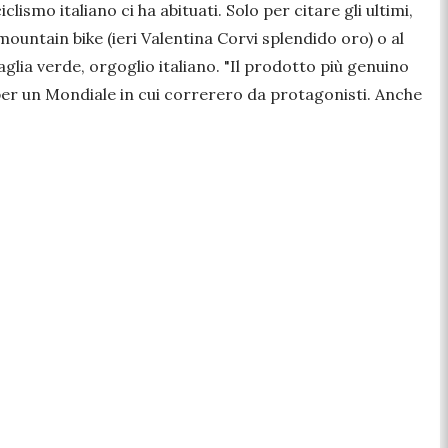
clismo italiano ci ha abituati. Solo per citare gli ultimi,
mountain bike (ieri Valentina Corvi splendido oro) o al
glia verde, orgoglio italiano. "Il prodotto più genuino
 per un Mondiale in cui correrero da protagonisti. Anche