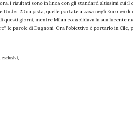
 i risultati sono in linea con gli standard altissimi cui il ci
e Under 23 su pista, quelle portate a casa negli Europei di 
i questi giorni, mentre Milan consolidava la sua lucente ma
, le parole di Dagnoni. Ora l'obiettivo è portarlo in Cile,
 esclusivi,