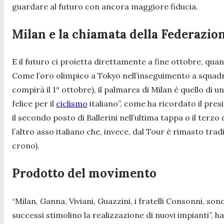
guardare al futuro con ancora maggiore fiducia.
Milan e la chiamata della Federazione
E il futuro ci proietta direttamente a fine ottobre, quand
Come l’oro olimpico a Tokyo nell’inseguimento a squadr
compirà il 1° ottobre), il palmares di Milan è quello d
felice per il
ciclismo
italiano”, come ha ricordato il pres
il secondo posto di Ballerini nell’ultima tappa o il terzo
l’altro asso italiano che, invece, dal Tour è rimasto tr
crono).
Prodotto del movimento
“Milan, Ganna, Viviani, Guazzini, i fratelli Consonni, so
successi stimolino la realizzazione di nuovi impianti”, 