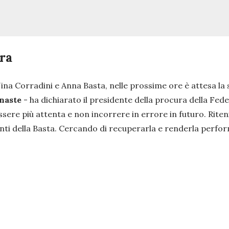
ura
ina Corradini e Anna Basta, nelle prossime ore è attesa la
nnaste
- ha dichiarato il presidente della procura della Fed
sere più attenta e non incorrere in errore in futuro. Riteni
onti della Basta. Cercando di recuperarla e renderla perfo