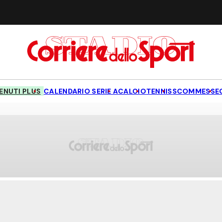
NUTI PLUS
CALENDARIO SERIE A
CALCIO
TENNIS
SCOMMESSE