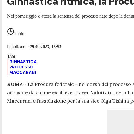
Ginnastica ritmica, la Pro
Nel pomeriggio è attesa la sentenza del processo nato dopo la denu
2
min
Pubblicato il
29.09.2023, 15:53
GINNASTICA
PROCESSO
MACCARANI
ROMA
- La Procura federale - nel corso del processo al
accusate da alcune ex allieve di aver "adottato metodi
Maccarani e l’assoluzione per la sua vice Olga Tishina 