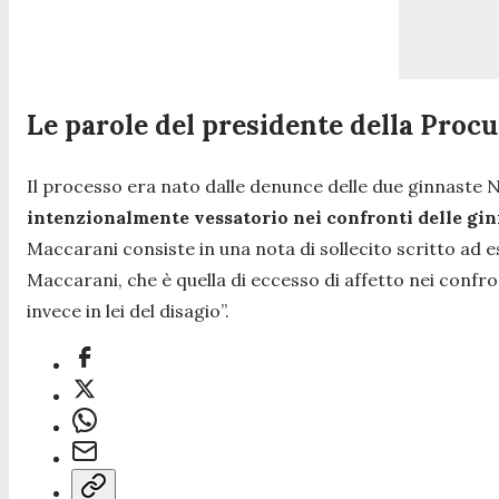
Le parole del presidente della Proc
Il processo era nato dalle denunce delle due ginnaste N
intenzionalmente vessatorio nei confronti delle gi
Maccarani consiste in una nota di sollecito scritto ad es
Maccarani, che è quella di eccesso di affetto nei confr
invece in lei del disagio”.