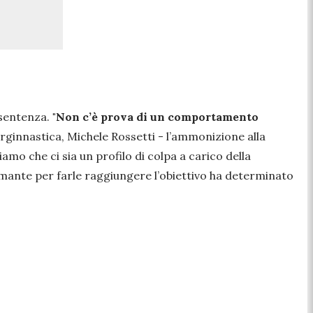
 sentenza.
"Non c’è prova di un comportamento
erginnastica, Michele Rossetti -
l’ammonizione alla
amo che ci sia un profilo di colpa a carico della
rmante per farle raggiungere l’obiettivo ha determinato