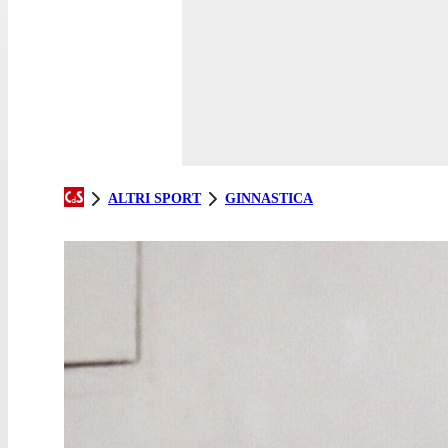
ALTRI SPORT
GINNASTICA