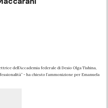
 Maccarani
ettrice dell’Accademia federale di Desio Olga Tishina,
ofessionalità” - ha chiesto l’ammonizione per Emanuela