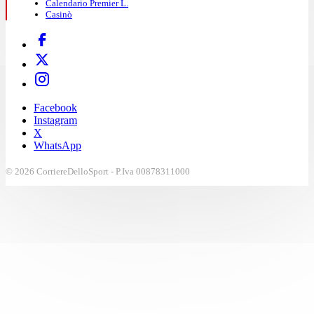
Calendario Premier L.
Casinò
Facebook
Instagram
X
WhatsApp
© 2026 CorriereDelloSport - P.Iva 00878311000