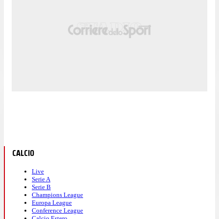
CALCIO
Live
Serie A
Serie B
Champions League
Europa League
Conference League
Calcio Estero