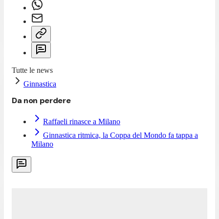
Tutte le news
Ginnastica
Da non perdere
Raffaeli rinasce a Milano
Ginnastica ritmica, la Coppa del Mondo fa tappa a
Milano