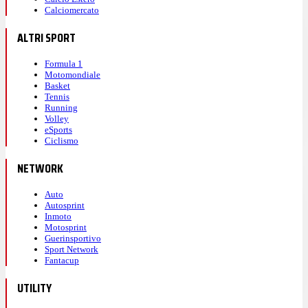
Calciomercato
ALTRI SPORT
Formula 1
Motomondiale
Basket
Tennis
Running
Volley
eSports
Ciclismo
NETWORK
Auto
Autosprint
Inmoto
Motosprint
Guerinsportivo
Sport Network
Fantacup
UTILITY