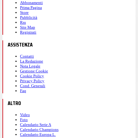
Abbonamenti
Prima Pagina
Store
Pubblicità
Rss
Site Map
Registrati
ASSISTENZA
Contatti
La Redazione
Nota Legale
Gestione Cookie
Cookie Policy
Privacy Policy
Cond. Generali
Faq
ALTRO
Video
Foto
Calendario Serie A
Calendario Champions
Calendario Europa L.