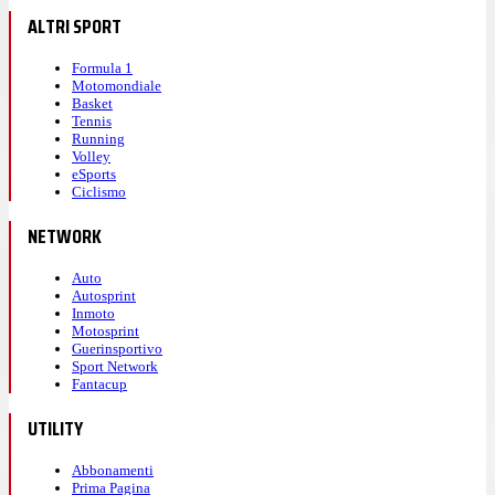
ALTRI SPORT
Formula 1
Motomondiale
Basket
Tennis
Running
Volley
eSports
Ciclismo
NETWORK
Auto
Autosprint
Inmoto
Motosprint
Guerinsportivo
Sport Network
Fantacup
UTILITY
Abbonamenti
Prima Pagina