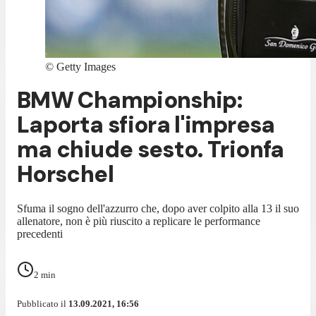
©
Getty Images
BMW Championship:
Laporta sfiora l'impresa
ma chiude sesto. Trionfa
Horschel
Sfuma il sogno dell'azzurro che, dopo aver colpito alla 13 il suo
allenatore, non è più riuscito a replicare le performance
precedenti
2
min
Pubblicato il
13.09.2021, 16:56