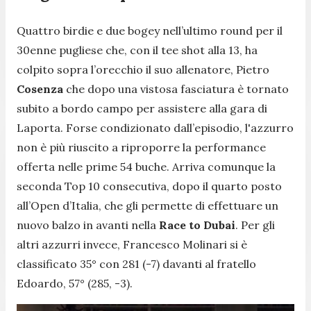
Quattro birdie e due bogey nell’ultimo round per il
30enne pugliese che, con il tee shot alla 13, ha
colpito sopra l’orecchio il suo allenatore, Pietro
Cosenza
che dopo una vistosa fasciatura è tornato
subito a bordo campo per assistere alla gara di
Laporta. Forse condizionato dall’episodio, l'azzurro
non è più riuscito a riproporre la performance
offerta nelle prime 54 buche. Arriva comunque la
seconda Top 10 consecutiva, dopo il quarto posto
all’Open d’Italia, che gli permette di effettuare un
nuovo balzo in avanti nella
Race to Dubai
. Per gli
altri azzurri invece, Francesco Molinari si è
classificato 35° con 281 (-7) davanti al fratello
Edoardo, 57° (285, -3).