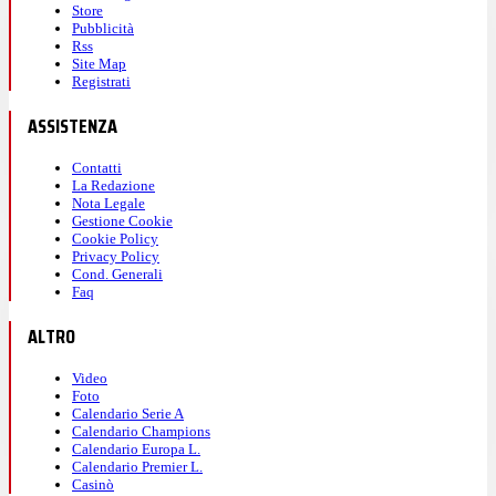
Store
Pubblicità
Rss
Site Map
Registrati
ASSISTENZA
Contatti
La Redazione
Nota Legale
Gestione Cookie
Cookie Policy
Privacy Policy
Cond. Generali
Faq
ALTRO
Video
Foto
Calendario Serie A
Calendario Champions
Calendario Europa L.
Calendario Premier L.
Casinò