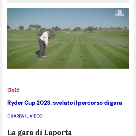
Golf
Ryder Cup 2023, svelato il percorso di gara
GUARDA IL VIDEO
La gara di Laporta