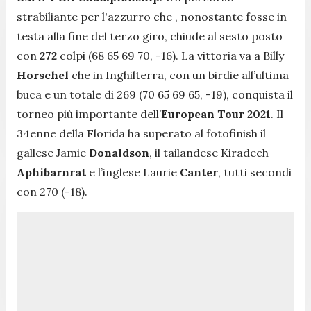
strabiliante per l'azzurro che , nonostante fosse in
testa alla fine del terzo giro, chiude al sesto posto
con
272
colpi (68 65 69 70, -16). La vittoria va a Billy
Horschel
che in Inghilterra, con un birdie all’ultima
buca e un totale di 269 (70 65 69 65, -19), conquista il
torneo più importante dell’
European Tour 2021
. Il
34enne della Florida ha superato al fotofinish il
gallese Jamie
Donaldson
, il tailandese Kiradech
Aphibarnrat
e l’inglese Laurie
Canter
, tutti secondi
con 270 (-18).