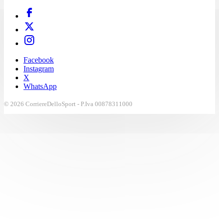
Facebook
Instagram
X
WhatsApp
© 2026 CorriereDelloSport - P.Iva 00878311000