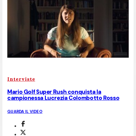
Interviste
Mario Golf Super Rush conquista la
campionessa Lucrezia Colombotto Rosso
GUARDA IL VIDEO