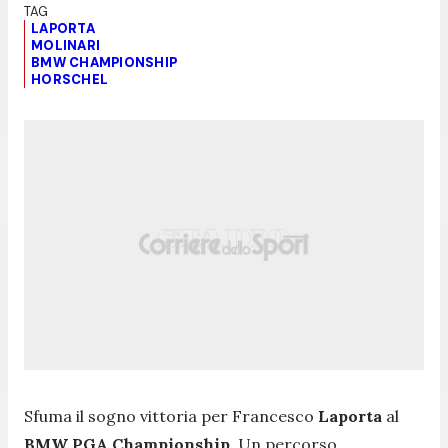
LAPORTA
MOLINARI
BMW CHAMPIONSHIP
HORSCHEL
Sfuma il sogno vittoria per Francesco
Laporta
al
BMW PGA Championship
. Un percorso