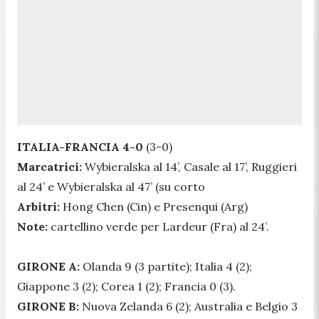
ITALIA-FRANCIA 4-0
(3-0)
Marcatrici:
Wybieralska al 14’, Casale al 17’, Ruggieri
al 24’ e Wybieralska al 47’ (su corto
Arbitri:
Hong Chen (Cin) e Presenqui (Arg)
Note:
cartellino verde per Lardeur (Fra) al 24’.
GIRONE A:
Olanda 9 (3 partite); Italia 4 (2);
Giappone 3 (2); Corea 1 (2); Francia 0 (3).
GIRONE B:
Nuova Zelanda 6 (2); Australia e Belgio 3