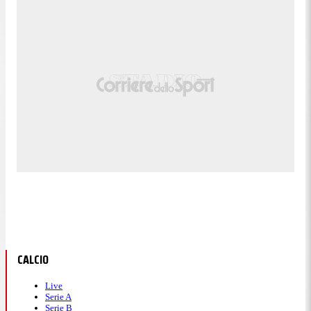
CALCIO
Live
Serie A
Serie B