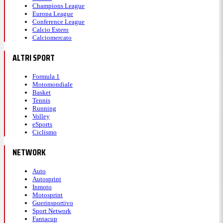
Champions League
Europa League
Conference League
Calcio Estero
Calciomercato
ALTRI SPORT
Formula 1
Motomondiale
Basket
Tennis
Running
Volley
eSports
Ciclismo
NETWORK
Auto
Autosprint
Inmoto
Motosprint
Guerinsportivo
Sport Network
Fantacup