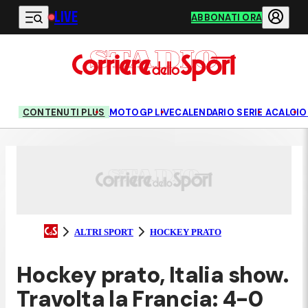
LIVE
Vai al contenuto principale
ABBONATI ORA
CONTENUTI PLUS
MOTOGP LIVE
CALENDARIO SERIE A
CALCIO
ALTRI SPORT
HOCKEY PRATO
Hockey prato, Italia show.
Travolta la Francia: 4-0