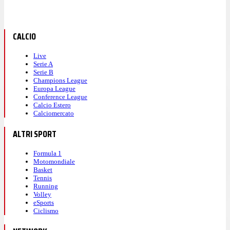
CALCIO
Live
Serie A
Serie B
Champions League
Europa League
Conference League
Calcio Estero
Calciomercato
ALTRI SPORT
Formula 1
Motomondiale
Basket
Tennis
Running
Volley
eSports
Ciclismo