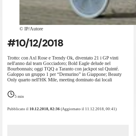
©
IP/Autore
#10/12/2018
Trotto: con Axl Rose e Trendy Ok, diventato 21 i GP vinti
nell'anno dal team Gocciadoro; Bold Eagle delude nel
Bourbonnais; oggi TQQ a Taranto con jackpot sul Quinté.
Galoppo un gruppo 1 per “Demurino” in Giappone; Beauty
Only quarto nell'HK Mile, meeting dominato dai locali
5
min
Pubblicato il
10.12.2018, 02:36
(Aggiornato il 11.12.2018, 00:41)