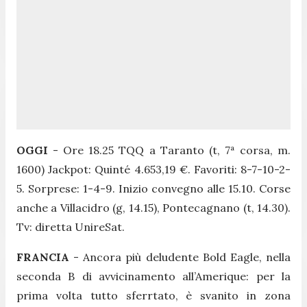
OGGI
- Ore 18.25 TQQ a Taranto (t, 7ª corsa, m.
1600) Jackpot: Quinté 4.653,19 €. Favoriti: 8-7-10-2-
5. Sorprese: 1-4-9. Inizio convegno alle 15.10. Corse
anche a Villacidro (g, 14.15), Pontecagnano (t, 14.30).
Tv: diretta UnireSat.
FRANCIA
- Ancora più deludente Bold Eagle, nella
seconda B di avvicinamento all’Amerique: per la
prima volta tutto sferrtato, è svanito in zona