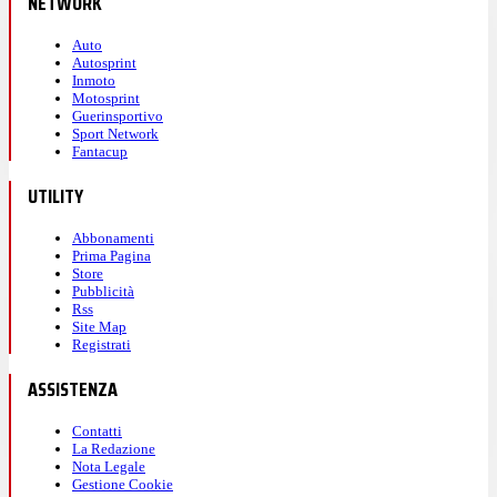
NETWORK
Auto
Autosprint
Inmoto
Motosprint
Guerinsportivo
Sport Network
Fantacup
UTILITY
Abbonamenti
Prima Pagina
Store
Pubblicità
Rss
Site Map
Registrati
ASSISTENZA
Contatti
La Redazione
Nota Legale
Gestione Cookie