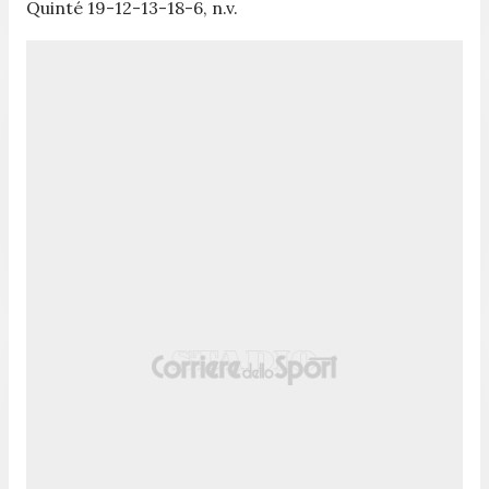
Quinté 19-12-13-18-6, n.v.