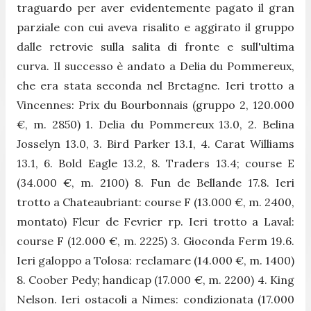
traguardo per aver evidentemente pagato il gran
parziale con cui aveva risalito e aggirato il gruppo
dalle retrovie sulla salita di fronte e sull'ultima
curva. Il successo è andato a Delia du Pommereux,
che era stata seconda nel Bretagne. Ieri trotto a
Vincennes: Prix du Bourbonnais (gruppo 2, 120.000
€, m. 2850) 1. Delia du Pommereux 13.0, 2. Belina
Josselyn 13.0, 3. Bird Parker 13.1, 4. Carat Williams
13.1, 6. Bold Eagle 13.2, 8. Traders 13.4; course E
(34.000 €, m. 2100) 8. Fun de Bellande 17.8. Ieri
trotto a Chateaubriant: course F (13.000 €, m. 2400,
montato) Fleur de Fevrier rp. Ieri trotto a Laval:
course F (12.000 €, m. 2225) 3. Gioconda Ferm 19.6.
Ieri galoppo a Tolosa: reclamare (14.000 €, m. 1400)
8. Coober Pedy; handicap (17.000 €, m. 2200) 4. King
Nelson. Ieri ostacoli a Nimes: condizionata (17.000