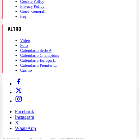
Cookie Policy
Privacy Policy
Cond. Generali
Faq
ALTRO
Video
Foto
Calendario Serie A
Calendario Champions
Calendario Europa L.
Calendario Premier L.
Casinò
Facebook
Instagram
X
WhatsApp