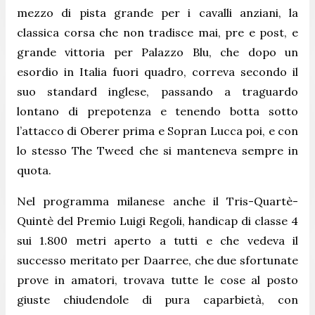
mezzo di pista grande per i cavalli anziani, la
classica corsa che non tradisce mai, pre e post, e
grande vittoria per Palazzo Blu, che dopo un
esordio in Italia fuori quadro, correva secondo il
suo standard inglese, passando a traguardo
lontano di prepotenza e tenendo botta sotto
l’attacco di Oberer prima e Sopran Lucca poi, e con
lo stesso The Tweed che si manteneva sempre in
quota.
Nel programma milanese anche il Tris-Quartè-
Quintè del Premio Luigi Regoli, handicap di classe 4
sui 1.800 metri aperto a tutti e che vedeva il
successo meritato per Daarree, che due sfortunate
prove in amatori, trovava tutte le cose al posto
giuste chiudendole di pura caparbietà, con