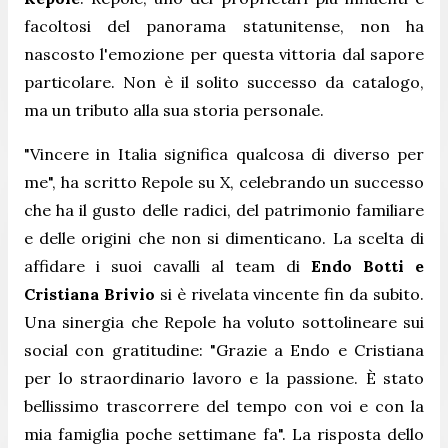
facoltosi del panorama statunitense, non ha
nascosto l'emozione per questa vittoria dal sapore
particolare. Non è il solito successo da catalogo,
ma un tributo alla sua storia personale.
"
Vincere in Italia significa qualcosa di diverso per
me
", ha scritto Repole su X, celebrando un successo
che ha il gusto delle radici, del patrimonio familiare
e delle origini che non si dimenticano. La scelta di
affidare i suoi cavalli al team di
Endo Botti e
Cristiana Brivio
si è rivelata vincente fin da subito.
Una sinergia che Repole ha voluto sottolineare sui
social con gratitudine: "
Grazie a Endo e Cristiana
per lo straordinario lavoro e la passione. È stato
bellissimo trascorrere del tempo con voi e con la
mia famiglia poche settimane fa
". La risposta dello