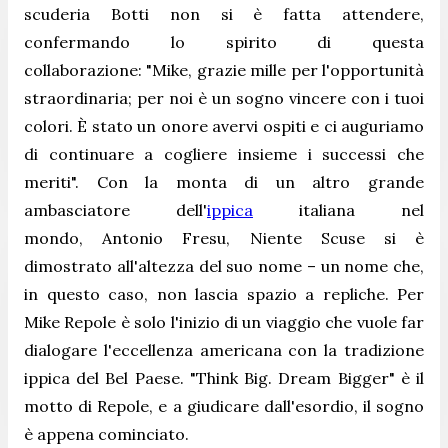
scuderia Botti non si è fatta attendere,
confermando lo spirito di questa
collaborazione: "
Mike, grazie mille per l'opportunità
straordinaria; per noi è un sogno vincere con i tuoi
colori. È stato un onore avervi ospiti e ci auguriamo
di continuare a cogliere insieme i successi che
meriti
". Con la monta di un altro grande
ambasciatore dell'
ippica
italiana nel
mondo, Antonio Fresu, Niente Scuse si è
dimostrato all'altezza del suo nome – un nome che,
in questo caso, non lascia spazio a repliche. Per
Mike Repole è solo l'inizio di un viaggio che vuole far
dialogare l'eccellenza americana con la tradizione
ippica del Bel Paese. "
Think Big. Dream Bigger
" è il
motto di Repole, e a giudicare dall'esordio, il sogno
è appena cominciato.