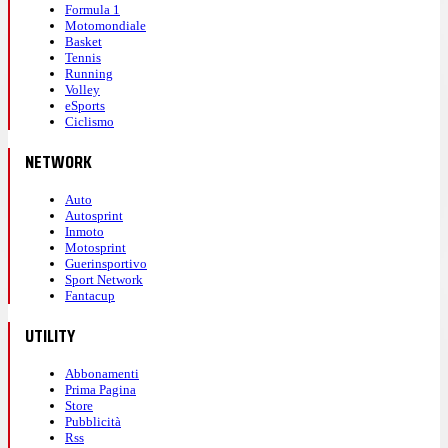
Formula 1
Motomondiale
Basket
Tennis
Running
Volley
eSports
Ciclismo
NETWORK
Auto
Autosprint
Inmoto
Motosprint
Guerinsportivo
Sport Network
Fantacup
UTILITY
Abbonamenti
Prima Pagina
Store
Pubblicità
Rss