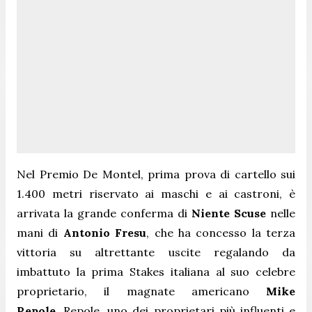
Nel Premio De Montel, prima prova di cartello sui
1.400 metri riservato ai maschi e ai castroni, è
arrivata la grande conferma di
Niente Scuse
nelle
mani di
Antonio Fresu
, che ha concesso la terza
vittoria su altrettante uscite regalando da
imbattuto la prima Stakes italiana al suo celebre
proprietario, il magnate americano
Mike
Repole
. Repole, uno dei proprietari più influenti e