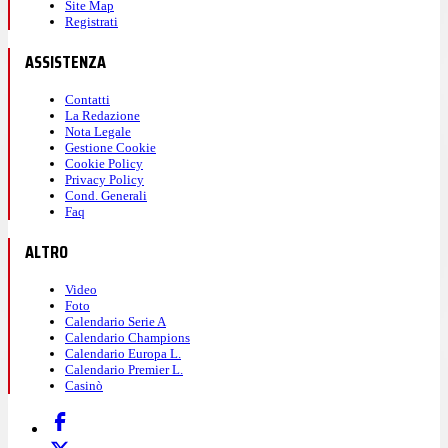
Site Map
Registrati
ASSISTENZA
Contatti
La Redazione
Nota Legale
Gestione Cookie
Cookie Policy
Privacy Policy
Cond. Generali
Faq
ALTRO
Video
Foto
Calendario Serie A
Calendario Champions
Calendario Europa L.
Calendario Premier L.
Casinò