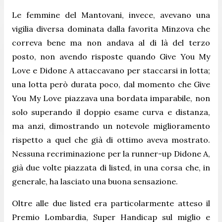
Le femmine del Mantovani, invece, avevano una
vigilia diversa dominata dalla favorita Minzova che
correva bene ma non andava al di là del terzo
posto, non avendo risposte quando Give You My
Love e Didone A attaccavano per staccarsi in lotta;
una lotta però durata poco, dal momento che Give
You My Love piazzava una bordata imparabile, non
solo superando il doppio esame curva e distanza,
ma anzi, dimostrando un notevole miglioramento
rispetto a quel che già di ottimo aveva mostrato.
Nessuna recriminazione per la runner-up Didone A,
già due volte piazzata di listed, in una corsa che, in
generale, ha lasciato una buona sensazione.
Oltre alle due listed era particolarmente atteso il
Premio Lombardia, Super Handicap sul miglio e