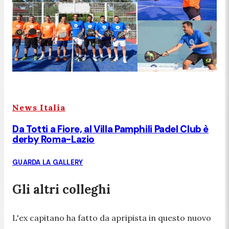
News Italia
Da Totti a Fiore, al Villa Pamphili Padel Club è
derby Roma-Lazio
GUARDA LA GALLERY
Gli altri colleghi
L'ex capitano ha fatto da apripista in questo nuovo