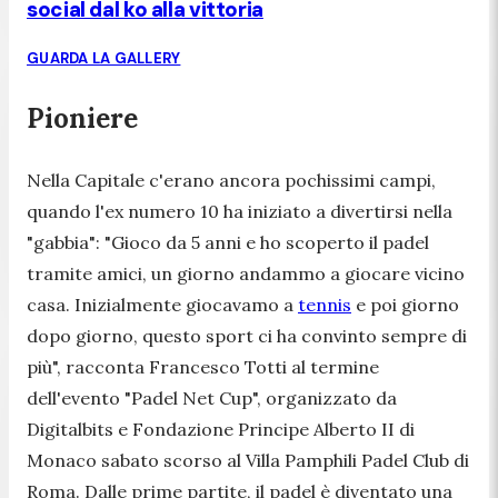
social dal ko alla vittoria
GUARDA LA GALLERY
Pioniere
Nella Capitale c'erano ancora pochissimi campi,
quando l'ex numero 10 ha iniziato a divertirsi nella
"gabbia": "
Gioco da 5 anni e ho scoperto il padel
tramite amici, un giorno andammo a giocare vicino
casa. Inizialmente giocavamo a
tennis
e poi giorno
dopo giorno, questo sport ci ha convinto sempre di
più
", racconta Francesco Totti al termine
dell'evento "Padel Net Cup", organizzato da
Digitalbits e Fondazione Principe Alberto II di
Monaco sabato scorso al Villa Pamphili Padel Club di
Roma. Dalle prime partite, il padel è diventato una