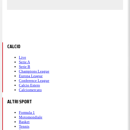
CALCIO
Live
Serie A
Serie B
Champions League
Europa League
Conference League
Calcio Estero
Calciomercato
ALTRI SPORT
Formula 1
Motomondiale
Basket
Tennis