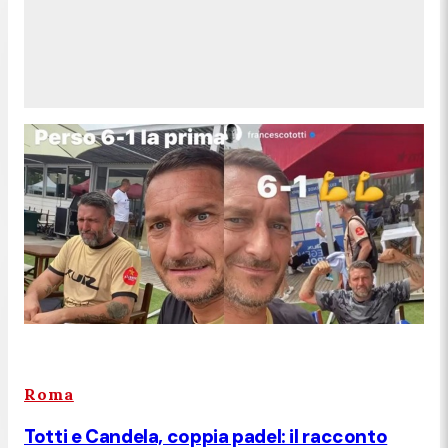
Roma
Totti e Candela, coppia padel: il racconto