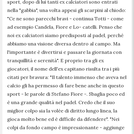
sport, dopo di lui tanti ex calciatori sono entrati
nella "gabbia", una volta appesi gli scarpini al chiodo:
"
Ce ne sono parecchi bravi
- continua Totti -
come
ad esempio Candela, Fiore e Lo- catelli. Penso che
noi ex calciatori siamo predisposti al padel, perché
abbiamo una visione diversa dentro al campo. Ma
l'importante è divertirsi e passare la giornata con
tranquillità e serenità
". E proprio tra gli ex
giocatori, il nome dell'ex capitano risulta tra i più
citati per bravura: "
Il talento immenso che aveva nel
calcio gli ha permesso di fare bene anche in questo
sport
- le parole di Stefano Fiore -
. Sbaglia poco ed
è una grande qualità nel padel. Credo che il suo
miglior colpo sia la volée di diritto lungo linea, la
gioca molto bene ed è difficile da difendere
". "
Nei
colpi da fondo campo è impressionante
- aggiunge