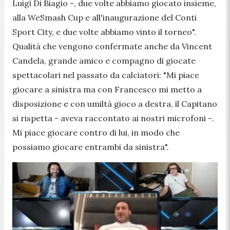
Luigi Di Biagio -
, due volte abbiamo giocato insieme,
alla WeSmash Cup e all'inaugurazione del Conti
Sport City, e due volte abbiamo vinto il torneo
".
Qualità che vengono confermate anche da Vincent
Candela, grande amico e compagno di giocate
spettacolari nel passato da calciatori: "
Mi piace
giocare a sinistra ma con Francesco mi metto a
disposizione e con umiltà gioco a destra, il Capitano
si rispetta
- aveva raccontato ai nostri microfoni -
.
Mi piace giocare contro di lui, in modo che
possiamo giocare entrambi da sinistra
".