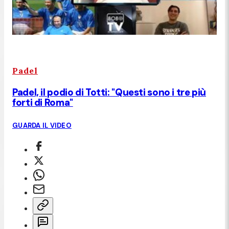
Padel
Padel, il podio di Totti: "Questi sono i tre più
forti di Roma"
GUARDA IL VIDEO