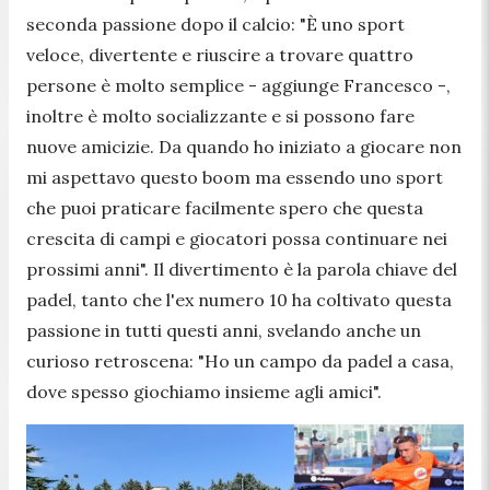
seconda passione dopo il calcio: "
È uno sport
veloce, divertente e riuscire a trovare quattro
persone è molto semplice
- aggiunge Francesco -
,
inoltre è molto socializzante e si possono fare
nuove amicizie. Da quando ho iniziato a giocare non
mi aspettavo questo boom ma essendo uno sport
che puoi praticare facilmente spero che questa
crescita di campi e giocatori possa continuare nei
prossimi anni
". Il divertimento è la parola chiave del
padel, tanto che l'ex numero 10 ha coltivato questa
passione in tutti questi anni, svelando anche un
curioso retroscena: "
Ho un campo da padel a casa,
dove spesso giochiamo insieme agli amici
".