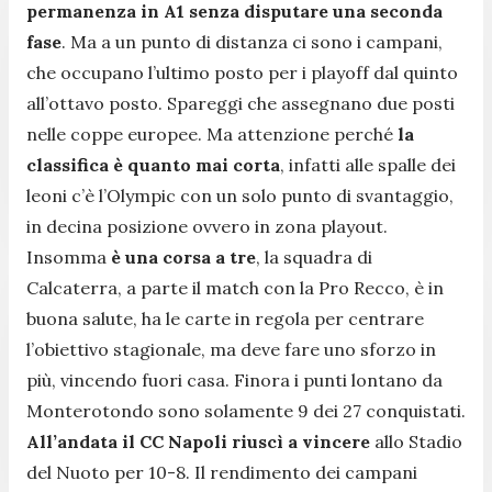
permanenza in A1 senza disputare una seconda
fase
. Ma a un punto di distanza ci sono i campani,
che occupano l’ultimo posto per i playoff dal quinto
all’ottavo posto. Spareggi che assegnano due posti
nelle coppe europee. Ma attenzione perché
la
classifica è quanto mai corta
, infatti alle spalle dei
leoni c’è l’Olympic con un solo punto di svantaggio,
in decina posizione ovvero in zona playout.
Insomma
è una corsa a tre
, la squadra di
Calcaterra, a parte il match con la Pro Recco, è in
buona salute, ha le carte in regola per centrare
l’obiettivo stagionale, ma deve fare uno sforzo in
più, vincendo fuori casa. Finora i punti lontano da
Monterotondo sono solamente 9 dei 27 conquistati.
All’andata il CC Napoli riuscì a vincere
allo Stadio
del Nuoto per 10-8. Il rendimento dei campani