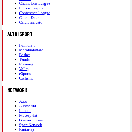
Champions League
Europa League
Conference League
Calcio Estero
Calciomercato
ALTRI SPORT
Formula 1
Motomondiale
Basket
Tennis
Running
Volley
eSports
Ciclismo
NETWORK
Auto
Autosprint
Inmoto
Motosprint
Guerinsportivo
Sport Network
Fantacup