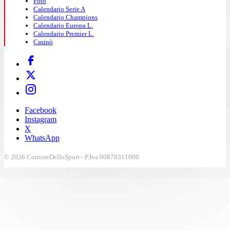
Foto
Calendario Serie A
Calendario Champions
Calendario Europa L.
Calendario Premier L.
Casinò
Facebook
Instagram
X
WhatsApp
© 2026 CorriereDelloSport - P.Iva 00878311000