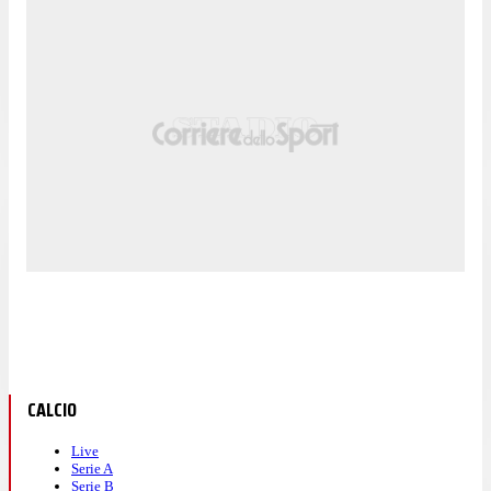
CALCIO
Live
Serie A
Serie B