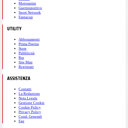
Motosprint
Guerinsportivo
Sport Network
Fantacup
UTILITY
Abbonamenti
Prima Pagina
Store
Pubblicità
Rss
Site Map
Registrati
ASSISTENZA
Contatti
La Redazione
Nota Legale
Gestione Cookie
Cookie Policy
Privacy Policy
Cond. Generali
Faq