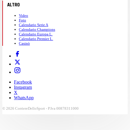
ALTRO
Video
Foto
Calendario Serie A
Calendario Champions
Calendario Europa L.
Calendario Premier L.
Casinò
Facebook
Instagram
X
WhatsApp
© 2026 CorriereDelloSport - P.Iva 00878311000