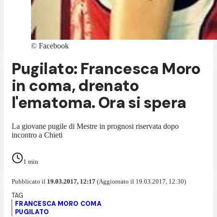
©
Facebook
Pugilato: Francesca Moro
in coma, drenato
l'ematoma. Ora si spera
La giovane pugile di Mestre in prognosi riservata dopo
incontro a Chieti
1
min
Pubblicato il
19.03.2017, 12:17
(Aggiornato il 19.03.2017, 12:30)
FRANCESCA MORO COMA
PUGILATO