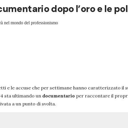
umentario dopo l’oro e le po
rerà nel mondo del professionismo
ti e le accuse che per settimane hanno caratterizzato il suo
024 sta ultimando un
documentario
per raccontare il prop
vata a un punto di svolta.