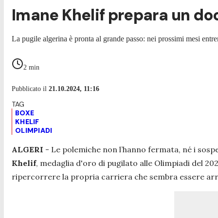
Imane Khelif prepara un doc
La pugile algerina è pronta al grande passo: nei prossimi mesi ent
2
min
Pubblicato il
21.10.2024, 11:16
BOXE
KHELIF
OLIMPIADI
ALGERI
- Le polemiche non l’hanno fermata, né i sospet
Khelif
, medaglia d'oro di pugilato alle Olimpiadi del 2
ripercorrere la propria carriera che sembra essere arri