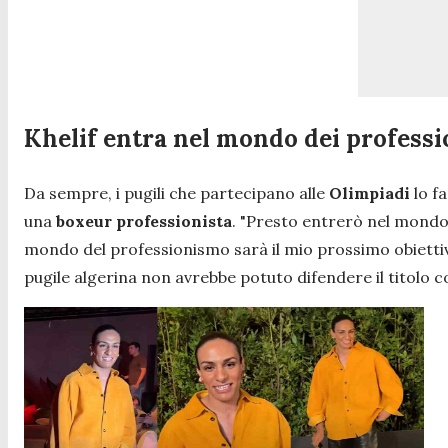
Khelif entra nel mondo dei professi
Da sempre, i pugili che partecipano alle
Olimpiadi
lo fa
una
boxeur professionista
.
"Presto entrerò nel mondo
mondo del professionismo sarà il mio prossimo obietti
pugile algerina non avrebbe potuto difendere il titolo c