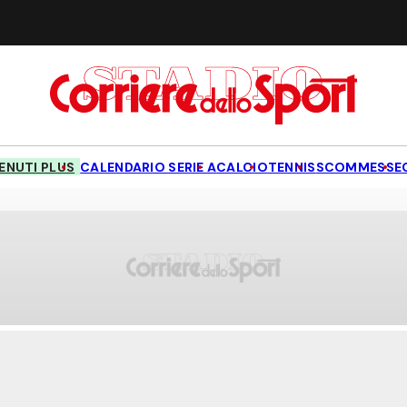
NUTI PLUS
CALENDARIO SERIE A
CALCIO
TENNIS
SCOMMESSE