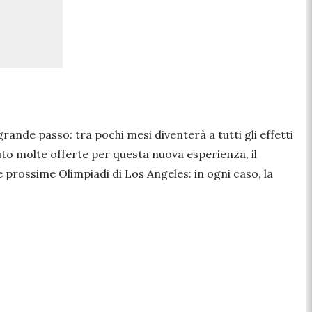
rande passo: tra pochi mesi diventerà a tutti gli effetti
uto molte offerte per questa nuova esperienza, il
e prossime Olimpiadi di Los Angeles: in ogni caso, la