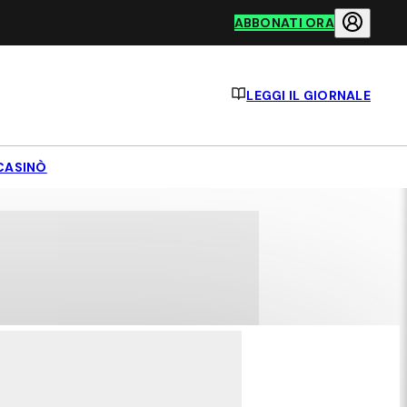
ABBONATI ORA
LEGGI IL GIORNALE
CASINÒ