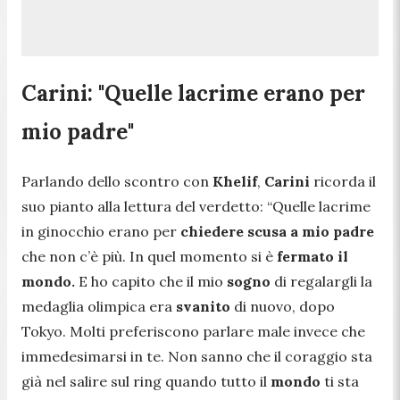
Carini: "Quelle lacrime erano per
mio padre"
Parlando dello scontro con
Khelif
,
Carini
ricorda il
suo pianto alla lettura del verdetto:
“Quelle lacrime
in ginocchio erano per
chiedere scusa a mio padre
che non c’è più. In quel momento si è
fermato il
mondo.
E ho capito che il mio
sogno
di regalargli la
medaglia olimpica era
svanito
di nuovo, dopo
Tokyo. Molti preferiscono parlare male invece che
immedesimarsi in te. Non sanno che il coraggio sta
già nel salire sul ring quando tutto il
mondo
ti sta