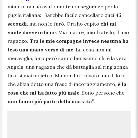
minuto, ma ha avuto molte conseguenze per la
pugile italiana:
“Sarebbe facile cancellare quei
45
secondi
, ma non lo farò. Ora ho capito
chi mi
vuole davvero bene.
Mia madre, mio fratello, il mio
ragazzo.
Tra le mie compagne invece nessuna ha
teso una mano verso di me.
La cosa non mi
meraviglia, loro però sanno benissimo chi è la vera
Angela, una ragazza che dà battaglia sul ring senza
tirarsi mai indietro. Ma non ho trovato una di loro
che abbia detto una frase di incoraggiamento,
è la
cosa che mi ha fatto più male.
Sono persone che
non fanno più parte della mia vita”.