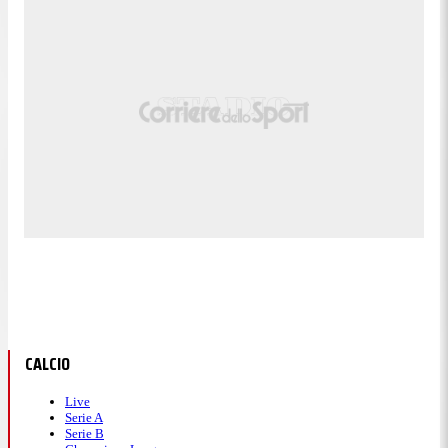
CALCIO
Live
Serie A
Serie B