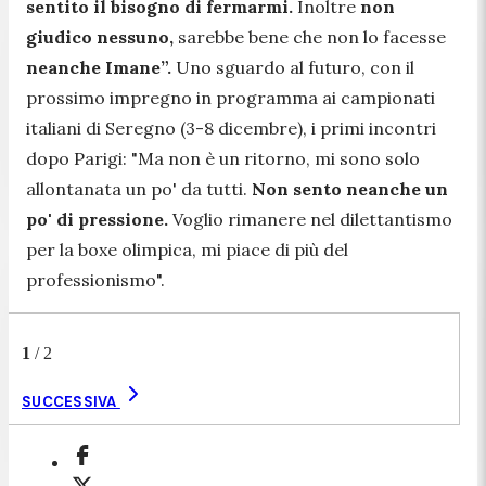
sentito il bisogno di fermarmi.
Inoltre
non
giudico nessuno,
sarebbe bene che non lo facesse
neanche Imane”.
Uno sguardo al futuro, con il
prossimo impregno in programma ai campionati
italiani di Seregno (3-8 dicembre), i primi incontri
dopo Parigi:
"Ma non è un ritorno, mi sono solo
allontanata un po' da tutti.
Non sento neanche un
po' di pressione.
Voglio rimanere nel dilettantismo
per la boxe olimpica, mi piace di più del
professionismo".
1
/
2
SUCCESSIVA