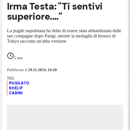
Irma Testa: "Ti sentivi
superiore...."
La pugile napoletana ha detto di essere stata abbandonata dalle
sue compagne dopo Parigi, mentre la medaglia di bronzo di
Tokyo racconta un'altra versione
5
min
Pubblicato il
29.11.2024, 14:20
PUGILATO
KHELIF
CARINI