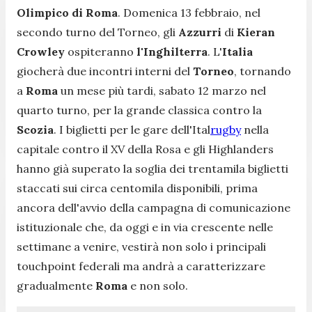
Olimpico di Roma
. Domenica 13 febbraio, nel
secondo turno del Torneo, gli
Azzurri
di
Kieran
Crowley
ospiteranno
l'Inghilterra
. L'
Italia
giocherà due incontri interni del
Torneo
, tornando
a
Roma
un mese più tardi, sabato 12 marzo nel
quarto turno, per la grande classica contro la
Scozia
. I biglietti per le gare dell'Ital
rugby
nella
capitale contro il XV della Rosa e gli Highlanders
hanno già superato la soglia dei trentamila biglietti
staccati sui circa centomila disponibili, prima
ancora dell'avvio della campagna di comunicazione
istituzionale che, da oggi e in via crescente nelle
settimane a venire, vestirà non solo i principali
touchpoint federali ma andrà a caratterizzare
gradualmente
Roma
e non solo.