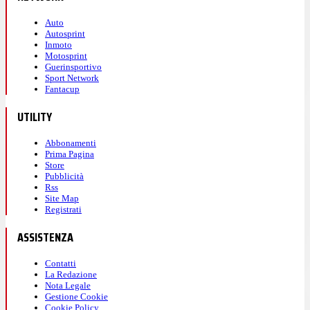
Auto
Autosprint
Inmoto
Motosprint
Guerinsportivo
Sport Network
Fantacup
UTILITY
Abbonamenti
Prima Pagina
Store
Pubblicità
Rss
Site Map
Registrati
ASSISTENZA
Contatti
La Redazione
Nota Legale
Gestione Cookie
Cookie Policy