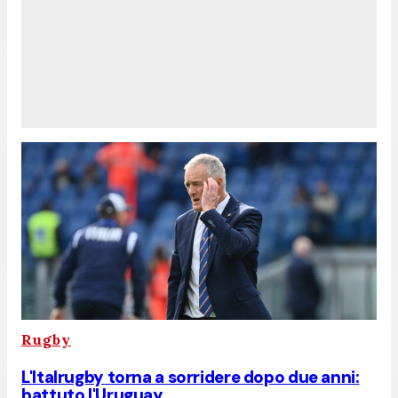
Rugby
L'Italrugby torna a sorridere dopo due anni:
battuto l'Uruguay