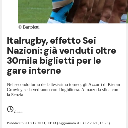
©
Bartoletti
Italrugby, effetto Sei
Nazioni: già venduti oltre
30mila biglietti per le
gare interne
Nel secondo turno dell'attesissimo torneo, gli Azzurri di Kieran
Crowley se la vedranno con l'Inghilterra. A marzo la sfida con
la Scozia
2
min
Pubblicato il
13.12.2021, 13:13
(Aggiornato il 13.12.2021, 13:23)