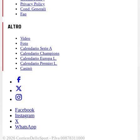
Privacy Policy
Cond. Generali
Faq
ALTRO
Video
Foto
Calendario Serie A
Calendario Champions
Calendario Europa L.
Calendario Premier L.
Casinò
Facebook
Instagram
X
WhatsApp
© 2026 CorriereDelloSport - P.Iva 00878311000