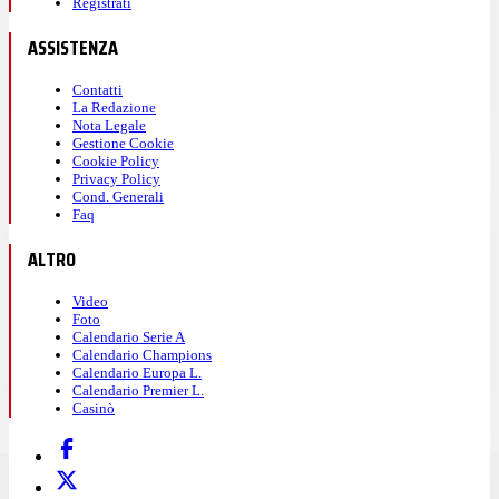
Registrati
ASSISTENZA
Contatti
La Redazione
Nota Legale
Gestione Cookie
Cookie Policy
Privacy Policy
Cond. Generali
Faq
ALTRO
Video
Foto
Calendario Serie A
Calendario Champions
Calendario Europa L.
Calendario Premier L.
Casinò