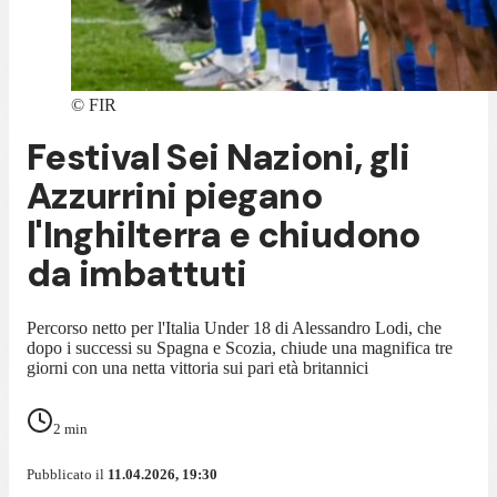
©
FIR
Festival Sei Nazioni, gli
Azzurrini piegano
l'Inghilterra e chiudono
da imbattuti
Percorso netto per l'Italia Under 18 di Alessandro Lodi, che
dopo i successi su Spagna e Scozia, chiude una magnifica tre
giorni con una netta vittoria sui pari età britannici
2
min
Pubblicato il
11.04.2026, 19:30