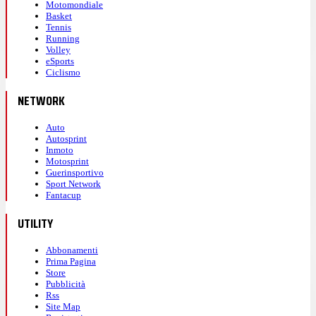
Motomondiale
Basket
Tennis
Running
Volley
eSports
Ciclismo
NETWORK
Auto
Autosprint
Inmoto
Motosprint
Guerinsportivo
Sport Network
Fantacup
UTILITY
Abbonamenti
Prima Pagina
Store
Pubblicità
Rss
Site Map