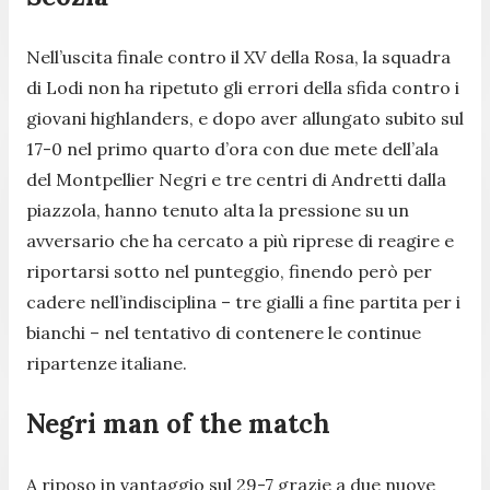
Nell’uscita finale contro il XV della Rosa, la squadra
di Lodi non ha ripetuto gli errori della sfida contro i
giovani highlanders, e dopo aver allungato subito sul
17-0 nel primo quarto d’ora con due mete dell’ala
del Montpellier Negri e tre centri di Andretti dalla
piazzola, hanno tenuto alta la pressione su un
avversario che ha cercato a più riprese di reagire e
riportarsi sotto nel punteggio, finendo però per
cadere nell’indisciplina – tre gialli a fine partita per i
bianchi – nel tentativo di contenere le continue
ripartenze italiane.
Negri man of the match
A riposo in vantaggio sul 29-7 grazie a due nuove