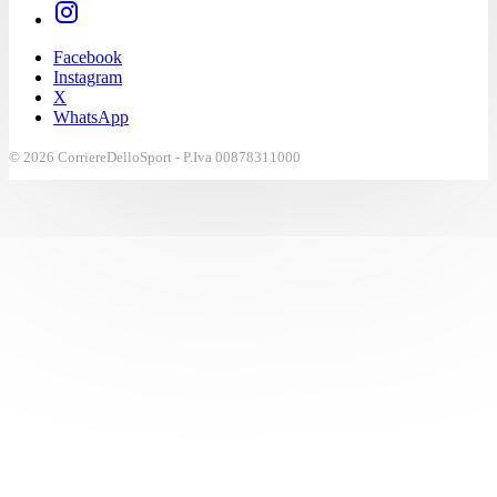
Facebook
Instagram
X
WhatsApp
© 2026 CorriereDelloSport - P.Iva 00878311000