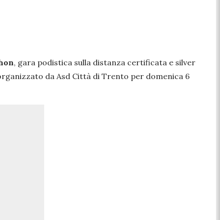
thon
, gara podistica sulla distanza certificata e silver
 organizzato da Asd Città di Trento per domenica 6