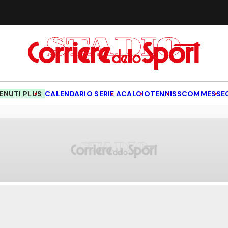
NUTI PLUS
CALENDARIO SERIE A
CALCIO
TENNIS
SCOMMESSE