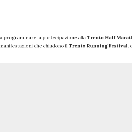
re a programmare la partecipazione alla
Trento Half Mara
 manifestazioni che chiudono il
Trento Running Festival
,