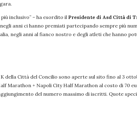
 gara.
più inclusivo
” – ha esordito il
Presidente di Asd Città di 
 negli anni ci hanno premiati partecipando sempre più nume
lia, negli anni al fianco nostro e degli atleti che hanno p
K della Città del Concilio sono aperte sul sito fino al 3 ot
lf Marathon + Napoli City Half Marathon al costo di 70 euro
aggiungimento del numero massimo di iscritti. Quote specia