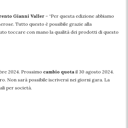
Trento Gianni Valler
– “
Per questa edizione abbiamo
rose. Tutto questo è possibile grazie alla
otuto toccare con mano la qualità dei prodotti di questo
tobre 2024. Prossimo
cambio quota
il 30 agosto 2024.
. Non sarà possibile iscriversi nei giorni gara. La
li per società.