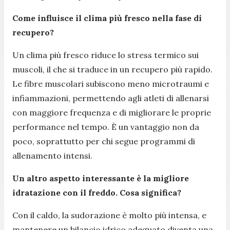
Come influisce il clima più fresco nella fase di
recupero?
Un clima più fresco riduce lo stress termico sui
muscoli, il che si traduce in un recupero più rapido.
Le fibre muscolari subiscono meno microtraumi e
infiammazioni, permettendo agli atleti di allenarsi
con maggiore frequenza e di migliorare le proprie
performance nel tempo. È un vantaggio non da
poco, soprattutto per chi segue programmi di
allenamento intensi.
Un altro aspetto interessante è la migliore
idratazione con il freddo. Cosa significa?
Con il caldo, la sudorazione è molto più intensa, e
mantenere un bilancio idrico adeguato diventa una