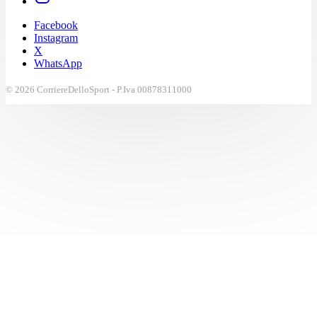
Facebook
Instagram
X
WhatsApp
© 2026 CorriereDelloSport - P.Iva 00878311000