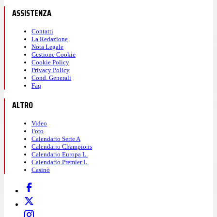
ASSISTENZA
Contatti
La Redazione
Nota Legale
Gestione Cookie
Cookie Policy
Privacy Policy
Cond. Generali
Faq
ALTRO
Video
Foto
Calendario Serie A
Calendario Champions
Calendario Europa L.
Calendario Premier L.
Casinò