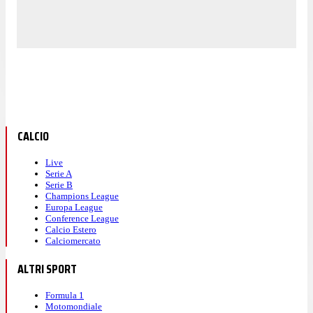
CALCIO
Live
Serie A
Serie B
Champions League
Europa League
Conference League
Calcio Estero
Calciomercato
ALTRI SPORT
Formula 1
Motomondiale