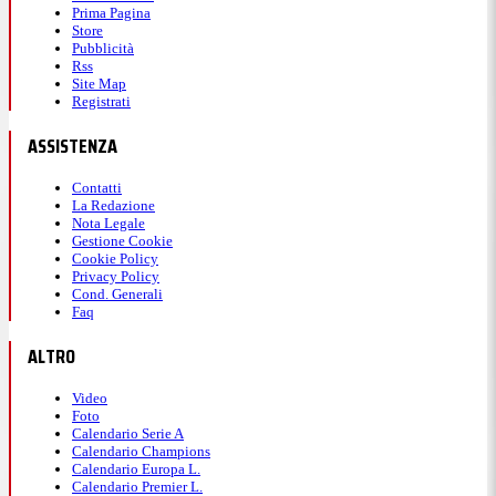
Prima Pagina
Store
Pubblicità
Rss
Site Map
Registrati
ASSISTENZA
Contatti
La Redazione
Nota Legale
Gestione Cookie
Cookie Policy
Privacy Policy
Cond. Generali
Faq
ALTRO
Video
Foto
Calendario Serie A
Calendario Champions
Calendario Europa L.
Calendario Premier L.