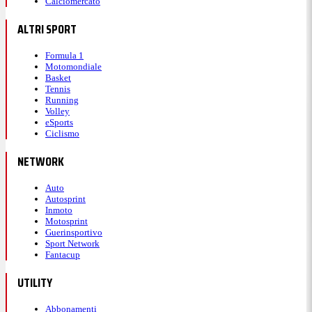
Calciomercato
ALTRI SPORT
Formula 1
Motomondiale
Basket
Tennis
Running
Volley
eSports
Ciclismo
NETWORK
Auto
Autosprint
Inmoto
Motosprint
Guerinsportivo
Sport Network
Fantacup
UTILITY
Abbonamenti