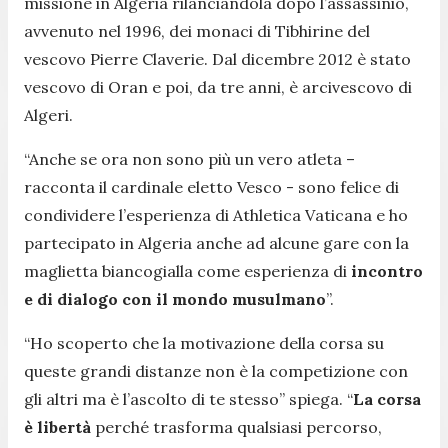
missione in Algeria rilanciandola dopo l’assassinio,
avvenuto nel 1996, dei monaci di Tibhirine del
vescovo Pierre Claverie. Dal dicembre 2012 è stato
vescovo di Oran e poi, da tre anni, è arcivescovo di
Algeri.
“Anche se ora non sono più un vero atleta –
racconta il cardinale eletto Vesco - sono felice di
condividere l’esperienza di Athletica Vaticana e ho
partecipato in Algeria anche ad alcune gare con la
maglietta biancogialla come esperienza di
incontro
e di dialogo con il mondo musulmano
”.
“Ho scoperto che la motivazione della corsa su
queste grandi distanze non è la competizione con
gli altri ma è l’ascolto di te stesso” spiega. “
La corsa
è libertà
perché trasforma qualsiasi percorso,