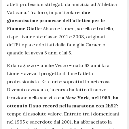
atleti professionisti legati da amicizia ad Athletica
Vaticana. Tra loro, in particolare,
due
giovanissime promesse dell’atletica per le
Fiamme Gialle:
Abaro e Umed, sorella e fratello,
rispettivamente classe 2011 e 2008, originari
dell’Etiopia e adottati dalla famiglia Caraccio
quando lei aveva 3 anni e lui 5.
E da ragazzo - anche Vesco – nato 62 anni fa a
Lione - aveva il progetto di fare l’atleta
professionista. Era forte soprattutto nei cross.
Divenuto avvocato, la corsa ha fatto di nuovo
irruzione nella sua vita e
a New York, nel 1989, ha
ottenuto il suo record nella maratona con 2h52’:
tempo di assoluto valore. Entrato tra i domenicani
nel 1995 e sacerdote dal 2001, ha abbracciato la