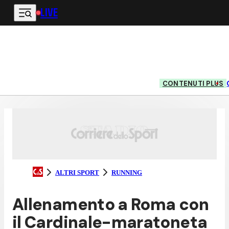
LIVE
Vai al contenuto principale
CONTENUTI PLUS
ALTRI SPORT
RUNNING
Allenamento a Roma con
il Cardinale-maratoneta