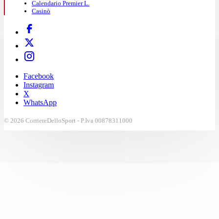
Calendario Premier L.
Casinò
Facebook
Instagram
X
WhatsApp
© 2026 CorriereDelloSport - P.Iva 00878311000