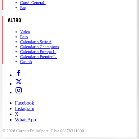
Cond. Generali
Faq
ALTRO
Video
Foto
Calendario Serie A
Calendario Champions
Calendario Europa L.
Calendario Premier L.
Casinò
Facebook
Instagram
X
WhatsApp
© 2026 CorriereDelloSport - P.Iva 00878311000