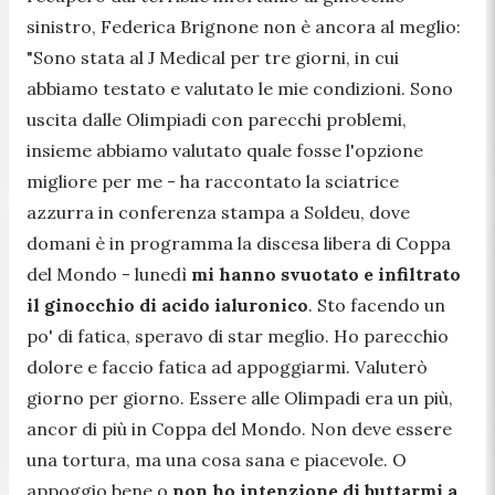
sinistro, Federica Brignone non è ancora al meglio:
"
Sono stata al J Medical per tre giorni, in cui
abbiamo testato e valutato le mie condizioni. Sono
uscita dalle Olimpiadi con parecchi problemi,
insieme abbiamo valutato quale fosse l'opzione
migliore per me
- ha raccontato la sciatrice
azzurra in conferenza stampa a Soldeu, dove
domani è in programma la discesa libera di Coppa
del Mondo -
lunedì
mi hanno svuotato e infiltrato
il ginocchio di acido ialuronico
. Sto facendo un
po' di fatica, speravo di star meglio. Ho parecchio
dolore e faccio fatica ad appoggiarmi. Valuterò
giorno per giorno. Essere alle Olimpadi era un più,
ancor di più in Coppa del Mondo. Non deve essere
una tortura, ma una cosa sana e piacevole. O
appoggio bene o
non ho intenzione di buttarmi a