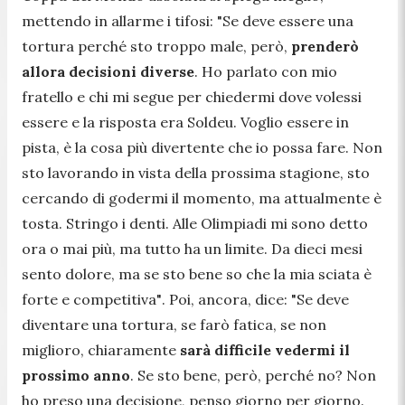
mettendo in allarme i tifosi: "
Se deve essere una
tortura perché sto troppo male, però,
prenderò
allora decisioni diverse
. Ho parlato con mio
fratello e chi mi segue per chiedermi dove volessi
essere e la risposta era Soldeu. Voglio essere in
pista, è la cosa più divertente che io possa fare. Non
sto lavorando in vista della prossima stagione, sto
cercando di godermi il momento, ma attualmente è
tosta. Stringo i denti. Alle Olimpiadi mi sono detto
ora o mai più, ma tutto ha un limite. Da dieci mesi
sento dolore, ma se sto bene so che la mia sciata è
forte e competitiva
"
.
Poi, ancora, dice:
"
Se deve
diventare una tortura, se farò fatica, se non
miglioro, chiaramente
sarà difficile vedermi il
prossimo anno
. Se sto bene, però, perché no? Non
ho preso una decisione, penso giorno per giorno.