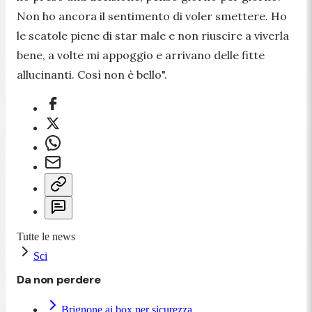
Non ho ancora il sentimento di voler smettere. Ho
le scatole piene di star male e non riuscire a viverla
bene, a volte mi appoggio e arrivano delle fitte
allucinanti. Così non è bello
".
Tutte le news
Sci
Da non perdere
Brignone ai box per sicurezza