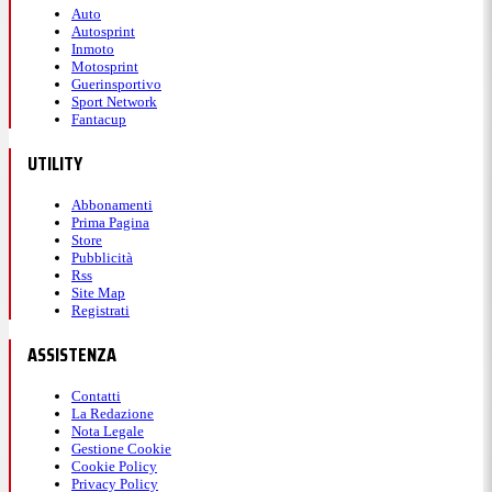
Auto
Autosprint
Inmoto
Motosprint
Guerinsportivo
Sport Network
Fantacup
UTILITY
Abbonamenti
Prima Pagina
Store
Pubblicità
Rss
Site Map
Registrati
ASSISTENZA
Contatti
La Redazione
Nota Legale
Gestione Cookie
Cookie Policy
Privacy Policy