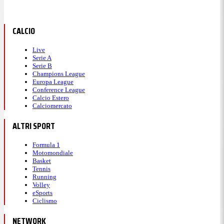
CALCIO
Live
Serie A
Serie B
Champions League
Europa League
Conference League
Calcio Estero
Calciomercato
ALTRI SPORT
Formula 1
Motomondiale
Basket
Tennis
Running
Volley
eSports
Ciclismo
NETWORK