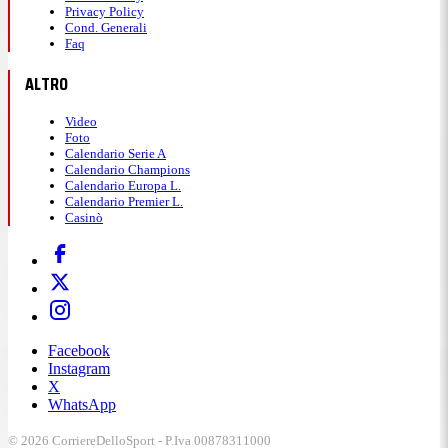
Privacy Policy
Cond. Generali
Faq
ALTRO
Video
Foto
Calendario Serie A
Calendario Champions
Calendario Europa L.
Calendario Premier L.
Casinò
Facebook
Instagram
X
WhatsApp
© 2026 CorriereDelloSport - P.Iva 00878311000