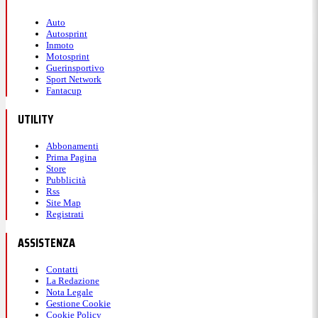
Auto
Autosprint
Inmoto
Motosprint
Guerinsportivo
Sport Network
Fantacup
UTILITY
Abbonamenti
Prima Pagina
Store
Pubblicità
Rss
Site Map
Registrati
ASSISTENZA
Contatti
La Redazione
Nota Legale
Gestione Cookie
Cookie Policy