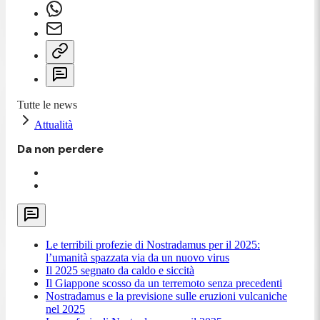
Tutte le news
Attualità
Da non perdere
Le terribili profezie di Nostradamus per il 2025:
l’umanità spazzata via da un nuovo virus
Il 2025 segnato da caldo e siccità
Il Giappone scosso da un terremoto senza precedenti
Nostradamus e la previsione sulle eruzioni vulcaniche
nel 2025