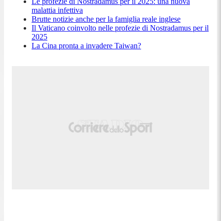
Le profezie di Nostradamus per il 2025: una nuova
malattia infettiva
Brutte notizie anche per la famiglia reale inglese
Il Vaticano coinvolto nelle profezie di Nostradamus per il
2025
La Cina pronta a invadere Taiwan?