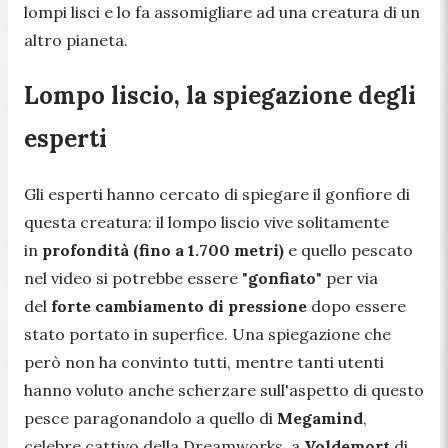
lompi lisci e lo fa assomigliare ad una creatura di un
altro pianeta.
Lompo liscio, la spiegazione degli
esperti
Gli esperti hanno cercato di spiegare il gonfiore di
questa creatura: il lompo liscio vive solitamente
in
profondità (fino a 1.700 metri)
e quello pescato
nel video si potrebbe essere "
gonfiato
" per via
del
forte cambiamento di pressione
dopo essere
stato portato in superfice. Una spiegazione che
però non ha convinto tutti, mentre tanti utenti
hanno voluto anche scherzare sull'aspetto di questo
pesce paragonandolo a quello di
Megamind
,
celebre cattivo della Dreamworks, a
Voldemort
di