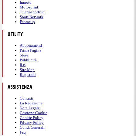
Inmoto
Motosprint
Guerinsportivo
Sport Network
Fantacup
UTILITY
Abbonamenti
Prima Pagina
Store
Pubblicità
Rss
Site Map
Registrati
ASSISTENZA
Contatti
La Redazione
Nota Legale
Gestione Cookie
Cookie Policy
Privacy Policy
Cond. Generali
Faq