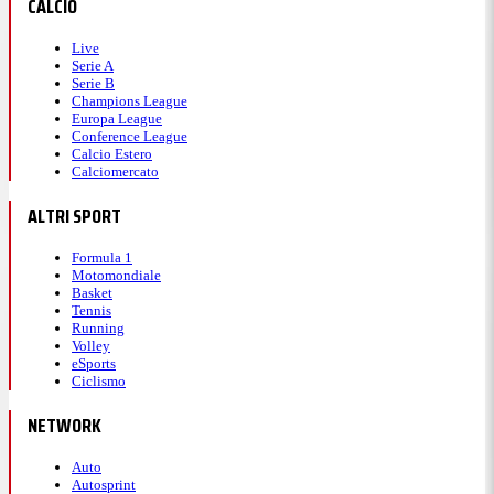
CALCIO
Live
Serie A
Serie B
Champions League
Europa League
Conference League
Calcio Estero
Calciomercato
ALTRI SPORT
Formula 1
Motomondiale
Basket
Tennis
Running
Volley
eSports
Ciclismo
NETWORK
Auto
Autosprint