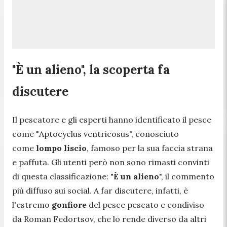
"È un alieno", la scoperta fa
discutere
Il pescatore e gli esperti hanno identificato il pesce
come "
Aptocyclus ventricosus
", conosciuto
come
lompo liscio
, famoso per la sua faccia strana
e paffuta. Gli utenti però non sono rimasti convinti
di questa classificazione: "
È un alieno
",
il commento
più diffuso sui social. A far discutere, infatti, è
l'estremo
gonfiore
del pesce pescato e condiviso
da Roman Fedortsov, che lo rende diverso da altri