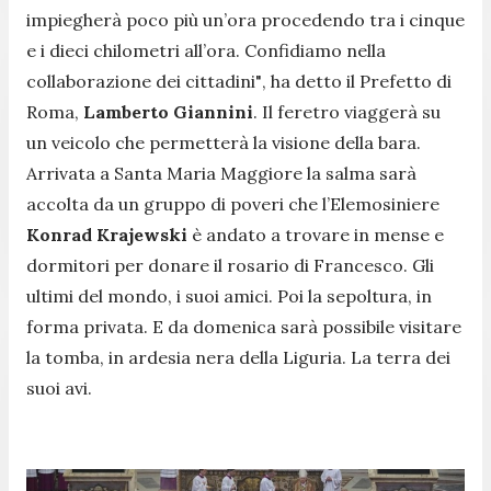
impiegherà poco più un’ora procedendo tra i cinque
e i dieci chilometri all’ora. Confidiamo nella
collaborazione dei cittadini"
, ha detto il Prefetto di
Roma,
Lamberto Giannini
. Il feretro viaggerà su
un veicolo che permetterà la visione della bara.
Arrivata a Santa Maria Maggiore la salma sarà
accolta da un gruppo di poveri che l’Elemosiniere
Konrad Krajewski
è andato a trovare in mense e
dormitori per donare il rosario di Francesco. Gli
ultimi del mondo, i suoi amici. Poi la sepoltura, in
forma privata. E da domenica sarà possibile visitare
la tomba, in ardesia nera della Liguria. La terra dei
suoi avi.