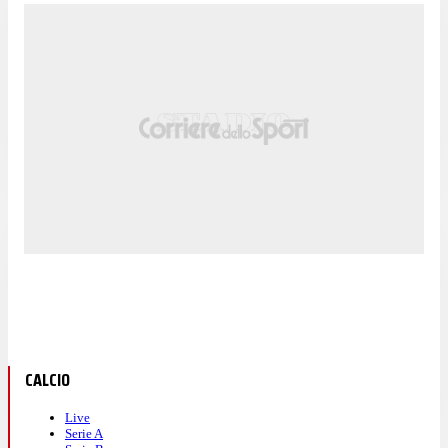
CALCIO
Live
Serie A