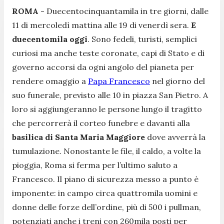
ROMA
-
Duecentocinquantamila in tre giorni, dalle
11 di mercoledì mattina alle 19 di venerdì sera.
E
duecentomila oggi
. Sono fedeli, turisti, semplici
curiosi ma anche teste coronate, capi di Stato e di
governo accorsi da ogni angolo del pianeta per
rendere omaggio a
Papa Francesco
nel giorno del
suo funerale, previsto alle 10 in piazza San Pietro. A
loro si aggiungeranno le persone lungo il tragitto
che percorrerà il corteo funebre e davanti alla
basilica di Santa Maria Maggiore
dove avverrà la
tumulazione. Nonostante le file, il caldo, a volte la
pioggia, Roma si ferma per l’ultimo saluto a
Francesco. Il piano di sicurezza messo a punto è
imponente: in campo circa quattromila uomini e
donne delle forze dell’ordine, più di 500 i pullman,
potenziati anche i treni con 260mila posti per