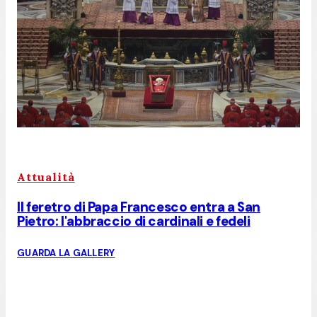
Attualità
Il feretro di Papa Francesco entra a San
Pietro: l'abbraccio di cardinali e fedeli
GUARDA LA GALLERY