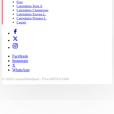
Foto
Calendario Serie A
Calendario Champions
Calendario Europa L.
Calendario Premier L.
Casinò
Facebook
Instagram
X
WhatsApp
© 2026 CorriereDelloSport - P.Iva 00878311000