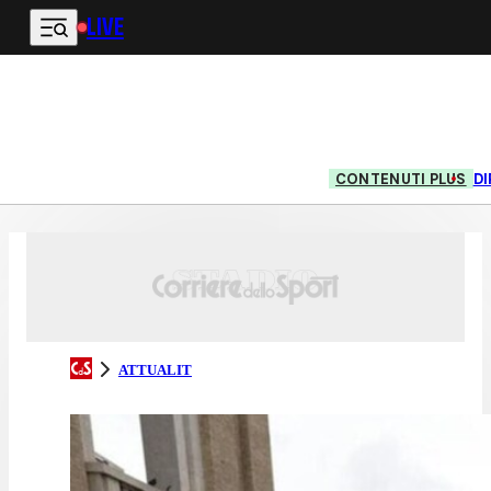
LIVE
Vai al contenuto principale
CONTENUTI PLUS
DI
ATTUALIT