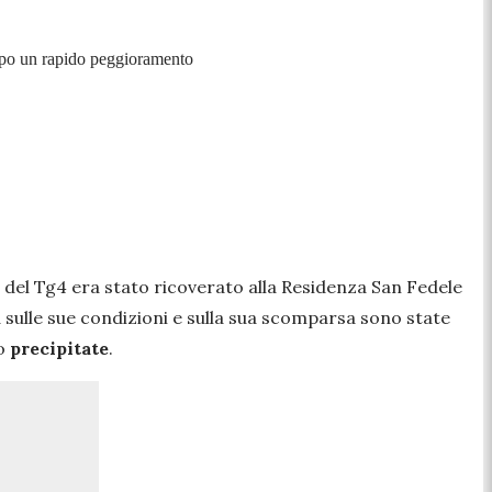
 dopo un rapido peggioramento
e del Tg4 era stato ricoverato alla Residenza San Fedele
ia sulle sue condizioni e sulla sua scomparsa sono state
ro
precipitate
.