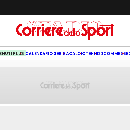
NUTI PLUS
CALENDARIO SERIE A
CALCIO
TENNIS
SCOMMESSE