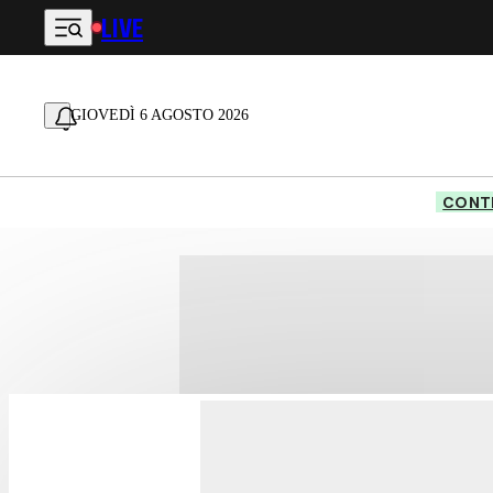
LIVE
Vai al contenuto principale
GIOVEDÌ 6 AGOSTO 2026
CONTE