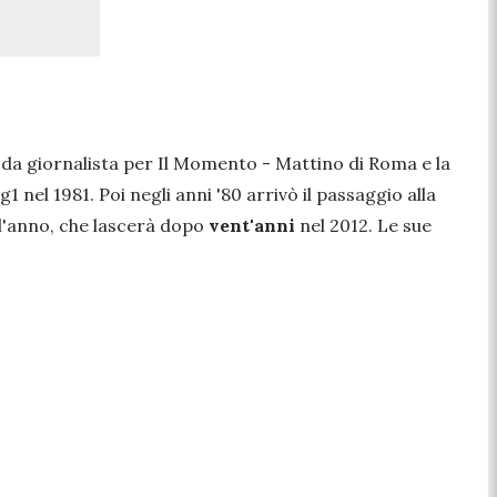
a da giornalista per
Il Momento - Mattino di Roma
e
la
g1 nel 1981. Poi negli anni '80 arrivò il passaggio alla
ell'anno, che lascerà dopo
vent'anni
nel 2012. Le sue