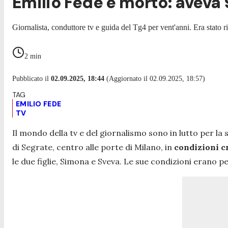
Emilio Fede è morto: aveva 
Giornalista, conduttore tv e guida del Tg4 per vent'anni. Era stato
2
min
Pubblicato il
02.09.2025, 18:44
(Aggiornato il 02.09.2025, 18:57)
EMILIO FEDE
TV
Il mondo della tv e del giornalismo sono in lutto per l
di Segrate, centro alle porte di Milano, in
condizioni c
le due figlie, Simona e Sveva. Le sue condizioni erano 