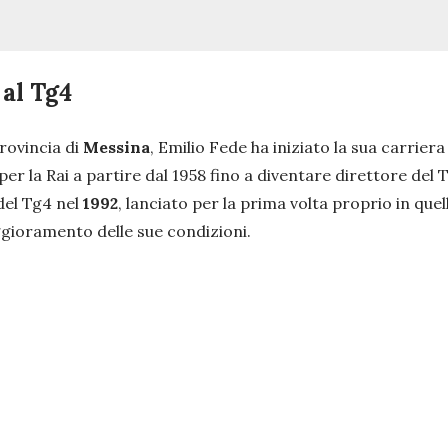
 al Tg4
rovincia di
Messina
, Emilio Fede ha iniziato la sua carrier
per la Rai a partire dal 1958 fino a diventare direttore del T
 del Tg4 nel
1992
, lanciato per la prima volta proprio in qu
eggioramento delle sue condizioni.