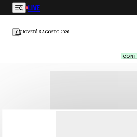
LIVE
Vai al contenuto principale
GIOVEDÌ 6 AGOSTO 2026
CONTE