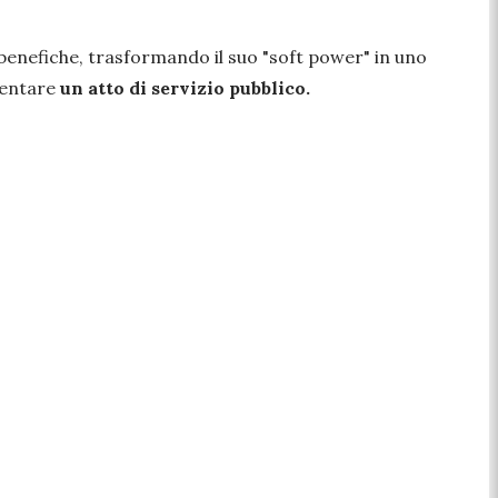
 benefiche, trasformando il suo
"soft power"
in uno
ventare
un atto di servizio pubblico.