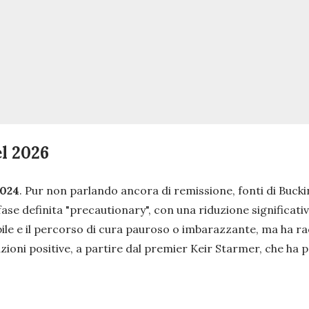
el 2026
2024
. Pur non parlando ancora di remissione, fonti di Buck
fase definita
"precautionary",
con una riduzione significati
ile e il percorso di cura pauroso o imbarazzante, ma ha r
zioni positive, a partire dal premier Keir Starmer, che ha pa