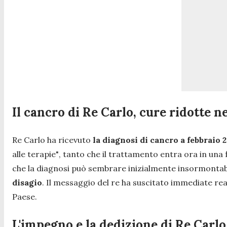
Il cancro di Re Carlo, cure ridotte n
Re Carlo ha ricevuto
la diagnosi di cancro a febbraio 
alle terapie"
, tanto che il trattamento entra ora in una 
che la diagnosi può sembrare inizialmente insormontab
disagio
. Il messaggio del re ha suscitato immediate rea
Paese.
L'impegno e la dedizione di Re Carlo