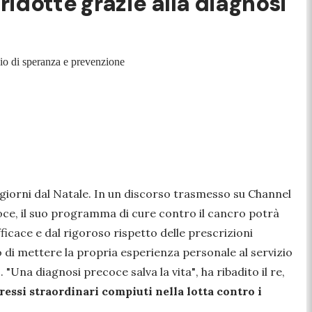
ridotte grazie alla diagnosi
gio di speranza e prevenzione
giorni dal Natale. In un discorso trasmesso su Channel
oce, il suo programma di cure contro il cancro potrà
fficace e dal rigoroso rispetto delle prescrizioni
 di mettere la propria esperienza personale al servizio
o.
"Una diagnosi precoce salva la vita"
, ha ribadito il re,
ressi straordinari compiuti nella lotta contro i