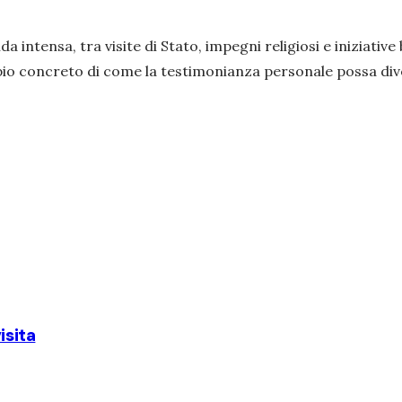
intensa, tra visite di Stato, impegni religiosi e iniziative
io concreto di come la testimonianza personale possa di
isita