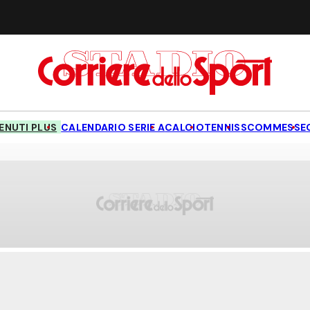
NUTI PLUS
CALENDARIO SERIE A
CALCIO
TENNIS
SCOMMESSE