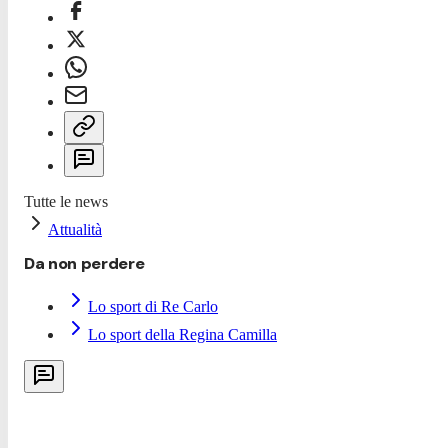
Tutte le news
Attualità
Da non perdere
Lo sport di Re Carlo
Lo sport della Regina Camilla