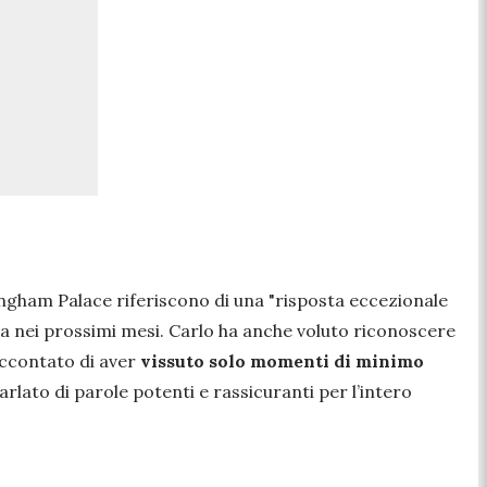
ingham Palace riferiscono di una
"risposta eccezionale
va nei prossimi mesi. Carlo ha anche voluto riconoscere
accontato di aver
vissuto solo momenti di minimo
rlato di parole potenti e rassicuranti per l’intero