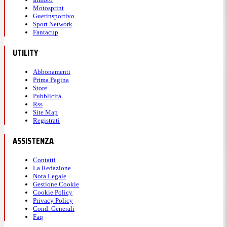
Motosprint
Guerinsportivo
Sport Network
Fantacup
UTILITY
Abbonamenti
Prima Pagina
Store
Pubblicità
Rss
Site Map
Registrati
ASSISTENZA
Contatti
La Redazione
Nota Legale
Gestione Cookie
Cookie Policy
Privacy Policy
Cond. Generali
Faq