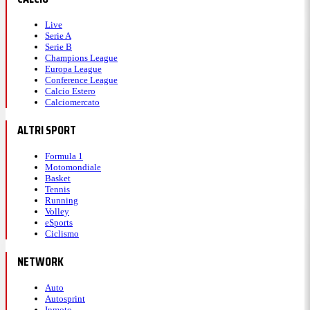
Live
Serie A
Serie B
Champions League
Europa League
Conference League
Calcio Estero
Calciomercato
ALTRI SPORT
Formula 1
Motomondiale
Basket
Tennis
Running
Volley
eSports
Ciclismo
NETWORK
Auto
Autosprint
Inmoto