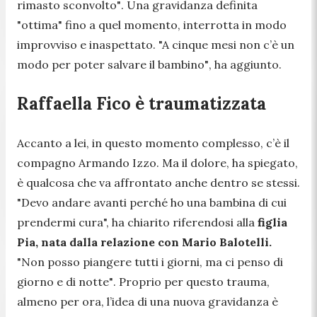
rimasto sconvolto"
. Una gravidanza definita
"ottima"
fino a quel momento, interrotta in modo
improvviso e inaspettato.
"A cinque mesi non c’è un
modo per poter salvare il bambino"
, ha aggiunto.
Raffaella Fico è traumatizzata
Accanto a lei, in questo momento complesso, c’è il
compagno Armando Izzo. Ma il dolore, ha spiegato,
è qualcosa che va affrontato anche dentro se stessi.
"Devo andare avanti perché ho una bambina di cui
prendermi cura",
ha chiarito riferendosi alla
figlia
Pia, nata dalla relazione con Mario Balotelli.
"Non posso piangere tutti i giorni, ma ci penso di
giorno e di notte"
. Proprio per questo trauma,
almeno per ora, l’idea di una nuova gravidanza è