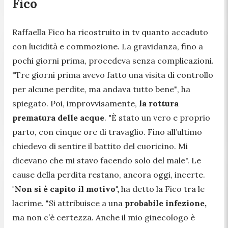
Fico
Raffaella Fico ha ricostruito in tv quanto accaduto
con lucidità e commozione. La gravidanza, fino a
pochi giorni prima, procedeva senza complicazioni.
"Tre giorni prima avevo fatto una visita di controllo
per alcune perdite, ma andava tutto bene"
, ha
spiegato. Poi, improvvisamente,
la rottura
prematura delle acque
.
"È stato un vero e proprio
parto, con cinque ore di travaglio. Fino all’ultimo
chiedevo di sentire il battito del cuoricino. Mi
dicevano che mi stavo facendo solo del male".
Le
cause della perdita restano, ancora oggi, incerte.
"Non si è capito il motivo",
ha detto la Fico tra le
lacrime.
"Si attribuisce a una
probabile infezione,
ma non c’è certezza. Anche il mio ginecologo è