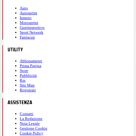
Auto
Autosprint
Inmoto
Motosprint
Guerinsportivo
Sport Network
Fantacup
UTILITY
Abbonamenti
Prima Pagina
Store
Pubblicità
Rss
Site Map
Registrati
ASSISTENZA
Contatti
La Redazione
Nota Legale
Gestione Cookie
Cookie Policy