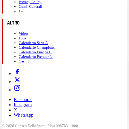
Privacy Policy
Cond. Generali
Faq
ALTRO
Video
Foto
Calendario Serie A
Calendario Champions
Calendario Europa L.
Calendario Premier L.
Casinò
Facebook
Instagram
X
WhatsApp
© 2026 CorriereDelloSport - P.Iva 00878311000