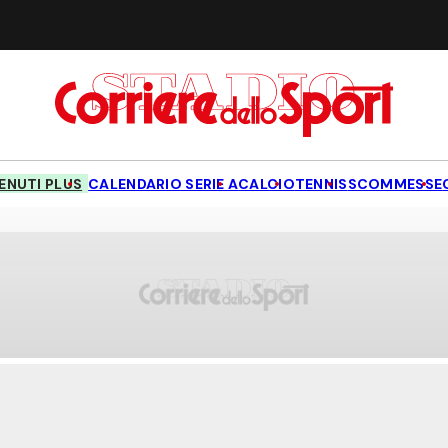
NUTI PLUS
CALENDARIO SERIE A
CALCIO
TENNIS
SCOMMESSE