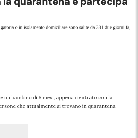
ta la quarantena e partecipa
atoria o in isolamento domiciliare sono salite da 331 due giorni fa,
anche un bambino di 6 mesi, appena rientrato con la
 persone che attualmente si trovano in quarantena