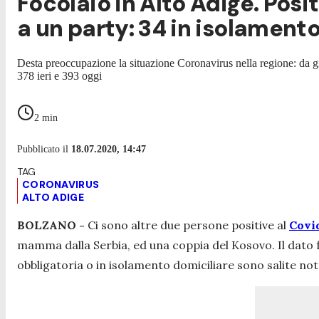
Focolaio in Alto Adige. Posi
a un party: 34 in isolament
Desta preoccupazione la situazione Coronavirus nella regione: da gi
378 ieri e 393 oggi
2
min
Pubblicato il
18.07.2020, 14:47
CORONAVIRUS
ALTO ADIGE
BOLZANO -
Ci sono altre due persone positive al
Covi
mamma dalla Serbia, ed una coppia del Kosovo. Il dato 
obbligatoria o in isolamento domiciliare sono salite note