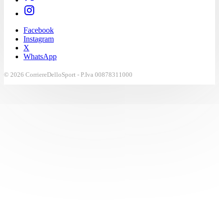
Facebook
Instagram
X
WhatsApp
© 2026 CorriereDelloSport - P.Iva 00878311000