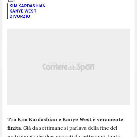
KIM KARDASHIAN
KANYE WEST
DIVORZIO
Tra Kim Kardashian e Kanye West è veramente
finita
. Già da settimane si parlava della fine del
matrimonio dei due, sposati da sette anni, tanto